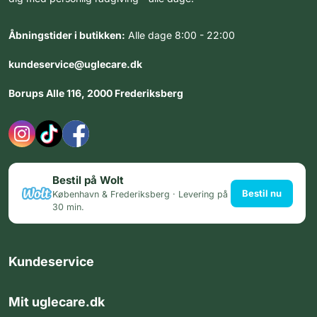
Åbningstider i butikken:
Alle dage 8:00 - 22:00
kundeservice@uglecare.dk
Borups Alle 116, 2000 Frederiksberg
Bestil på Wolt
Bestil nu
København & Frederiksberg · Levering på
30 min.
Kundeservice
Mit uglecare.dk