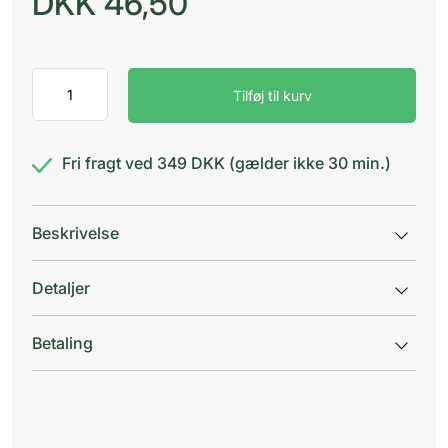
DKK
46,50
Klorhexidin
Tilføj til kurv
plus
opløsning
antal
Fri fragt ved 349 DKK (gælder ikke 30 min.)
Beskrivelse
Detaljer
Betaling