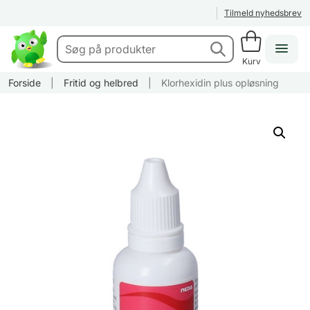
Tilmeld nyhedsbrev
Kurv
Forside
|
Fritid og helbred
|
Klorhexidin plus opløsning