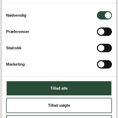
Læs mere om Uglecare.dk her
Samtykkevalg
Nødvendig
Præferencer
Statistik
Marketing
Tillad alle
Tillad valgte