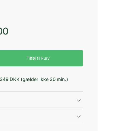
00
Tilføj til kurv
d 349 DKK (gælder ikke 30 min.)