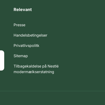
Relevant
Presse
Handelsbetingelser
Privatlivspolitk
Sitemap
Tilbagekaldelse på Nestlé
modermælkserstatning