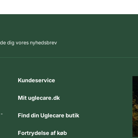
elde dig vores nyhedsbrev
Kundeservice
Mit uglecare.dk
 -
Find din Uglecare butik
Fortrydelse af køb