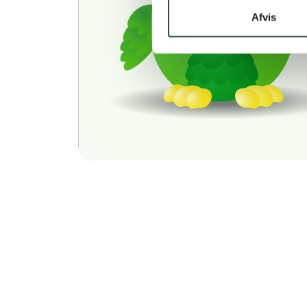
Afvis