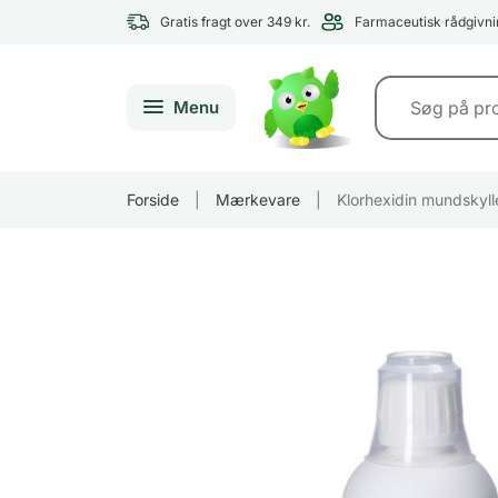
Gratis fragt over 349 kr.
Farmaceutisk rådgivni
Menu
Forside
|
Mærkevare
|
Klorhexidin mundskyl