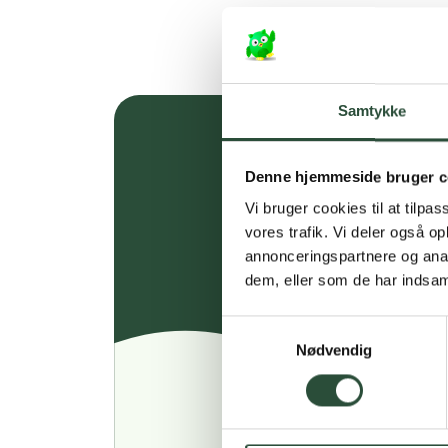
Samtykke
Denne hjemmeside bruger c
Vi bruger cookies til at tilpas
vores trafik. Vi deler også 
annonceringspartnere og anal
dem, eller som de har indsaml
Samtykkevalg
Nødvendig