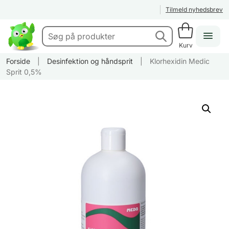
Tilmeld nyhedsbrev
Kurv
Forside
|
Desinfektion og håndsprit
|
Klorhexidin Medic
Sprit 0,5%