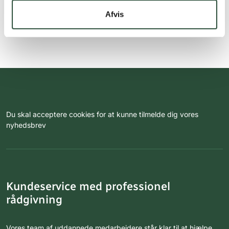
Afvis
Du skal acceptere cookies for at kunne tilmelde dig vores
nyhedsbrev
Kundeservice med professionel
rådgivning
Vores team af uddannede medarbejdere står klar til at hjælpe