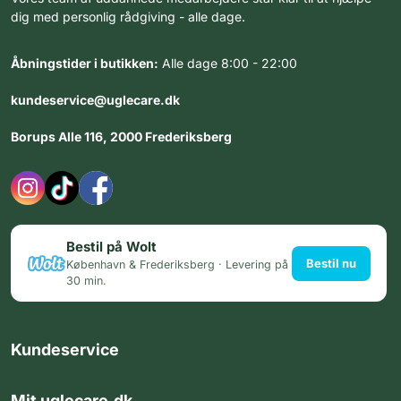
dig med personlig rådgiving - alle dage.
Åbningstider i butikken:
Alle dage 8:00 - 22:00
kundeservice@uglecare.dk
Borups Alle 116, 2000 Frederiksberg
Bestil på Wolt
Bestil nu
København & Frederiksberg · Levering på
30 min.
Kundeservice
Mit uglecare.dk