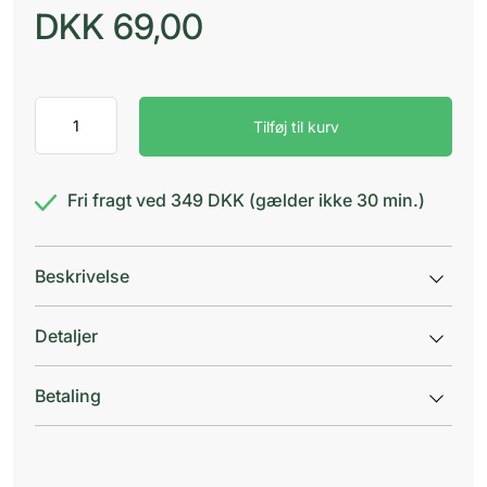
DKK
69,00
Klorhexidin
Tilføj til kurv
Medic
Sprit
0,5%
antal
Fri fragt ved 349 DKK (gælder ikke 30 min.)
Beskrivelse
Detaljer
Betaling