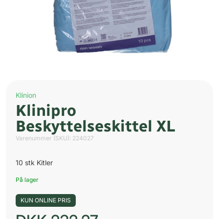
Klinion
Klinipro
Beskyttelseskittel XL
Varenummer (SKU):
224027
10 stk Kitler
På lager
KUN ONLINE PRIS