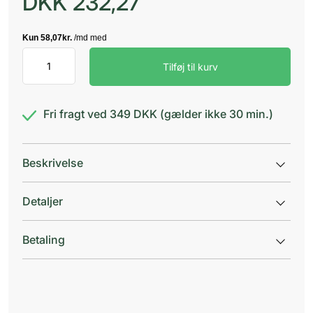
DKK
232,27
Klinipro
Tilføj til kurv
Beskyttelseskittel
XL
antal
Fri fragt ved 349 DKK (gælder ikke 30 min.)
Beskrivelse
Detaljer
Betaling