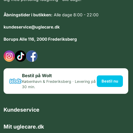
Åbningstider i butikken:
Alle dage 8:00 - 22:00
kundeservice@uglecare.dk
Borups Alle 116, 2000 Frederiksberg
Bestil på Wolt
Bestil nu
København & Frederiksberg · Levering på
30 min.
Kundeservice
Mit uglecare.dk