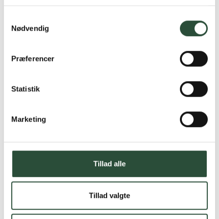
Læs mere om Uglecare.dk her
Samtykkevalg
Nødvendig
Præferencer
Statistik
Marketing
Tillad alle
Tillad valgte