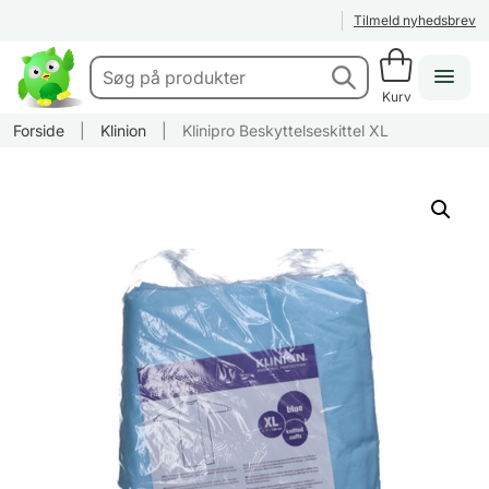
Tilmeld nyhedsbrev
Kurv
Forside
|
Klinion
|
Klinipro Beskyttelseskittel XL