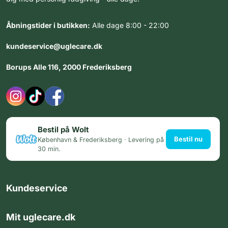
Åbningstider i butikken:
Alle dage 8:00 - 22:00
kundeservice@uglecare.dk
Borups Alle 116, 2000 Frederiksberg
Bestil på Wolt
Bestil nu
København & Frederiksberg · Levering på
30 min.
Kundeservice
Mit uglecare.dk