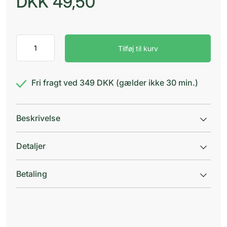
DKK
49,50
Klinion
Tilføj til kurv
Protection
Vinyl
u/pud
antal
Fri fragt ved 349 DKK (gælder ikke 30 min.)
Beskrivelse
Detaljer
Betaling