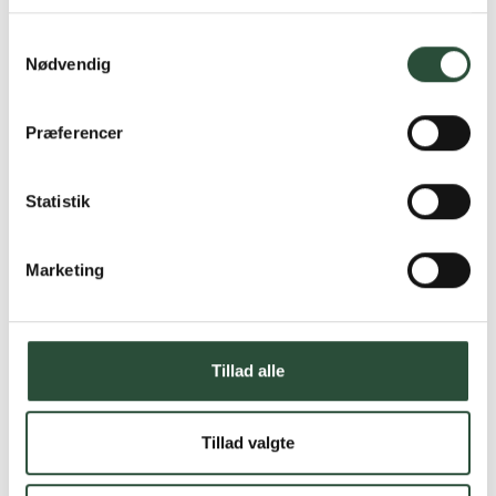
Læs mere om Uglecare.dk her
Samtykkevalg
Nødvendig
Præferencer
Statistik
Marketing
Tillad alle
Tillad valgte