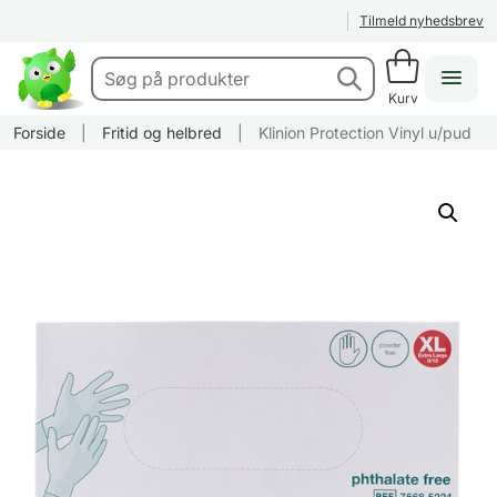
Tilmeld nyhedsbrev
Kurv
Forside
|
Fritid og helbred
|
Klinion Protection Vinyl u/pud