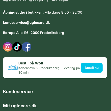
Åbningstider i butikken:
Alle dage 8:00 - 22:00
kundeservice@uglecare.dk
Borups Alle 116, 2000 Frederiksberg
Bestil på Wolt
Bestil nu
København & Frederiksberg · Levering på
30 min.
Kundeservice
Mit uglecare.dk