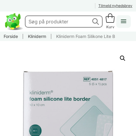
Tilmeld nyhedsbrev
Kurv
Forside
|
Kliniderm
|
Kliniderm Foam Silikone Lite B