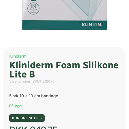
Kliniderm
Kliniderm Foam Silikone
Lite B
Varenummer (SKU):
218076
5 stk 10 x 10 cm bandage
På lager
KUN ONLINE PRIS