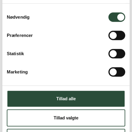
Læs mere om Uglecare.dk her
Samtykkevalg
Nødvendig
Præferencer
Statistik
Marketing
Tillad alle
Tillad valgte