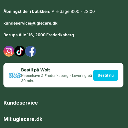
Åbningstider i butikken:
Alle dage 8:00 - 22:00
kundeservice@uglecare.dk
Borups Alle 116, 2000 Frederiksberg
Bestil på Wolt
Bestil nu
København & Frederiksberg · Levering på
30 min.
Kundeservice
Mit uglecare.dk