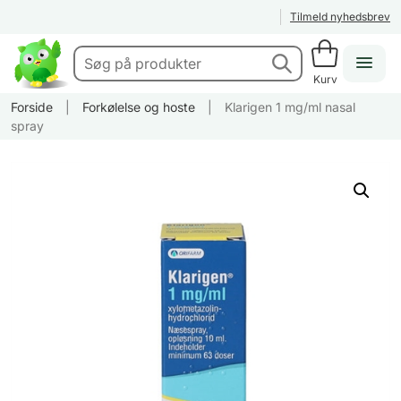
Tilmeld nyhedsbrev
Kurv
Forside
|
Forkølelse og hoste
|
Klarigen 1 mg/ml nasal
spray