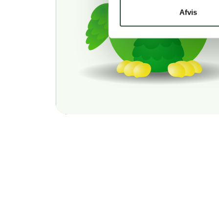
Afvis