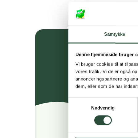
Samtykke
Denne hjemmeside bruger c
Vi bruger cookies til at tilpas
vores trafik. Vi deler også 
annonceringspartnere og anal
dem, eller som de har indsaml
Samtykkevalg
Nødvendig