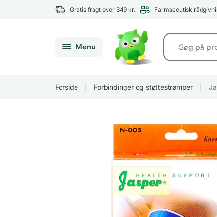
Gratis fragt over 349 kr.
Farmaceutisk rådgivni
Menu
Forside
|
Forbindinger og støttestrømper
|
Ja