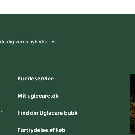
elde dig vores nyhedsbrev
Kundeservice
Mit uglecare.dk
 -
Find din Uglecare butik
Fortrydelse af køb