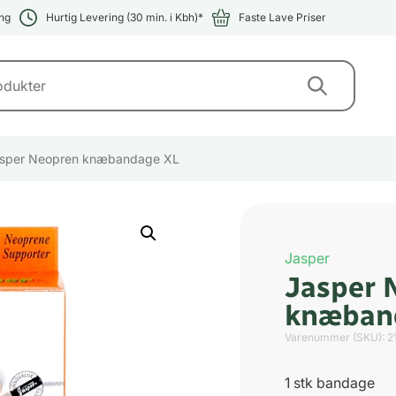
ng
Hurtig Levering (30 min. i Kbh)*
Faste Lave Priser
sper Neopren knæbandage XL
Jasper
Jasper 
knæban
Varenummer (SKU):
2
1 stk bandage