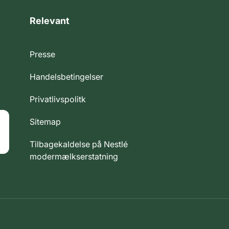
Relevant
Presse
Handelsbetingelser
Privatlivspolitk
Sitemap
Tilbagekaldelse på Nestlé
modermælkserstatning