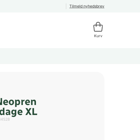
Tilmeld nyhedsbrev
Kurv
Neopren
dage XL
14528