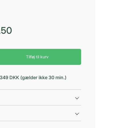
,50
Tilføj til kurv
d 349 DKK (gælder ikke 30 min.)