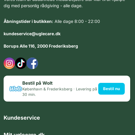
dig med personlig rådgiving - alle dage.
Åbningstider i butikken:
Alle dage 8:00 - 22:00
kundeservice@uglecare.dk
Borups Alle 116, 2000 Frederiksberg
Bestil på Wolt
Bestil nu
København & Frederiksberg · Levering på
30 min.
Kundeservice
Mit uglecare.dk