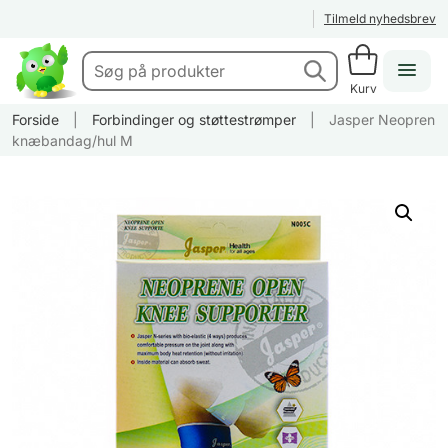
Tilmeld nyhedsbrev
Kurv
Forside
|
Forbindinger og støttestrømper
|
Jasper Neopren
knæbandag/hul M