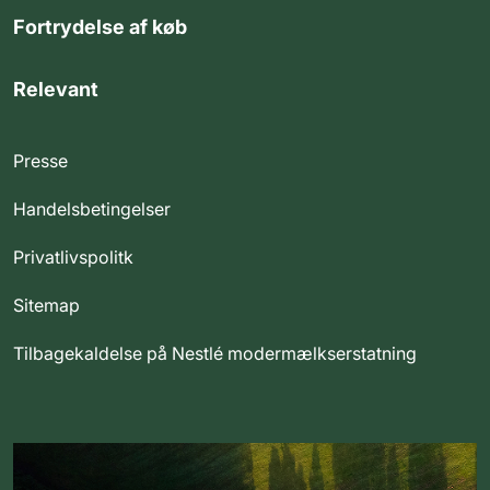
Fortrydelse af køb
Relevant
Presse
Handelsbetingelser
Privatlivspolitk
Sitemap
Tilbagekaldelse på Nestlé modermælkserstatning