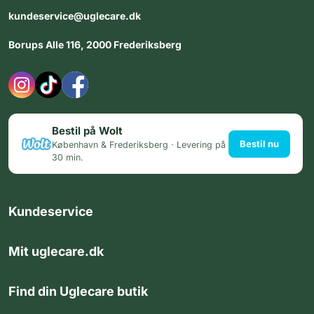
kundeservice@uglecare.dk
Borups Alle 116, 2000 Frederiksberg
Bestil på Wolt
Bestil nu
København & Frederiksberg · Levering på
30 min.
Kundeservice
Mit uglecare.dk
Find din Uglecare butik