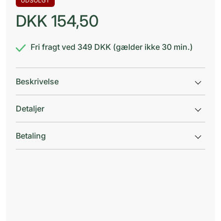
UDSOLGT
DKK
154,50
Fri fragt ved 349 DKK (gælder ikke 30 min.)
Beskrivelse
Detaljer
Betaling