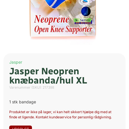
Jasper
Jasper Neopren
knæbanda/hul XL
Varenummer (SKU):
217398
1 stk bandage
Produktet er ikke på lager, vi kan helt sikkert hjælpe dig med at
finde et ligende. Kontakt kundeservice for personlig rådgivning.