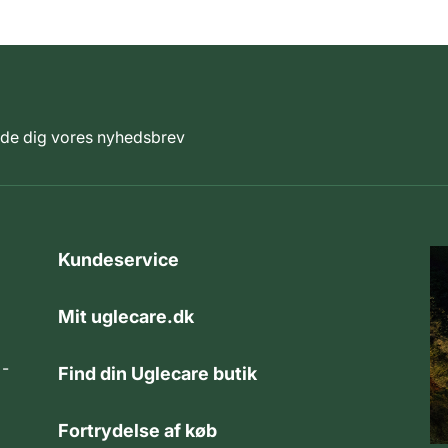
elde dig vores nyhedsbrev
Kundeservice
Mit uglecare.dk
 -
Find din Uglecare butik
Fortrydelse af køb