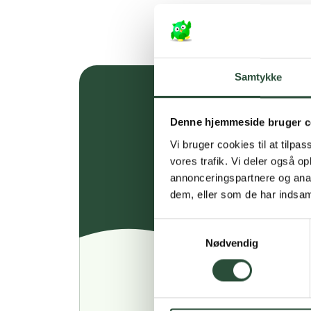
Samtykke
Denne hjemmeside bruger c
Vi bruger cookies til at tilpas
vores trafik. Vi deler også 
annonceringspartnere og anal
dem, eller som de har indsaml
Samtykkevalg
Nødvendig