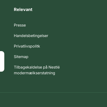
Relevant
Presse
Handelsbetingelser
Privatlivspolitk
Sitemap
Tilbagekaldelse på Nestlé
modermælkserstatning