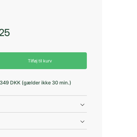
,25
Tilføj til kurv
d 349 DKK (gælder ikke 30 min.)