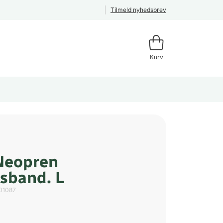
Tilmeld nyhedsbrev
Kurv
Neopren
sband. L
01087