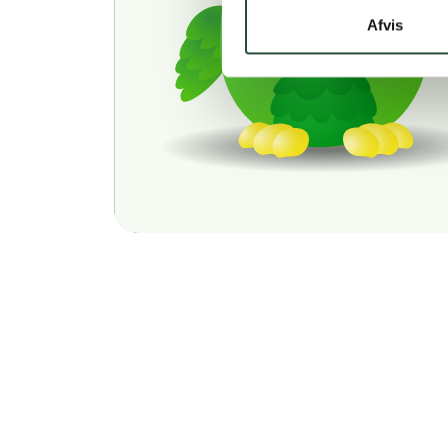
Afvis