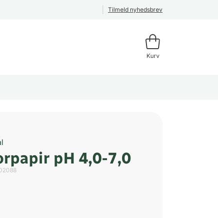
Tilmeld nyhedsbrev
Kurv
l
orpapir pH 4,0-7,0
02088