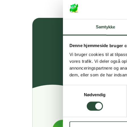
Samtykke
Denne hjemmeside bruger c
Vi bruger cookies til at tilpas
vores trafik. Vi deler også 
annonceringspartnere og anal
dem, eller som de har indsaml
Samtykkevalg
Nødvendig