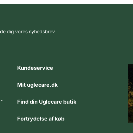
elde dig vores nyhedsbrev
Kundeservice
Mit uglecare.dk
 -
Find din Uglecare butik
Fortrydelse af køb