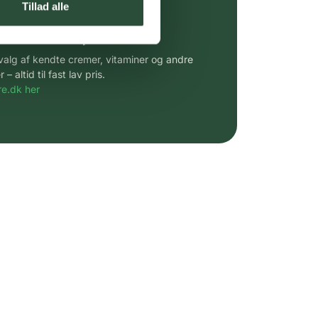
Tillad alle
 af kendte produkter
udvalg af kendte cremer, vitaminer og andre
altid til fast lav pris.
e.dk her