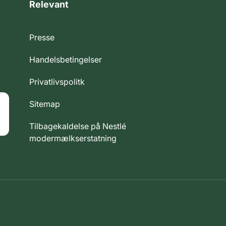
Relevant
Presse
Handelsbetingelser
Privatlivspolitk
Sitemap
Tilbagekaldelse på Nestlé
modermælkserstatning