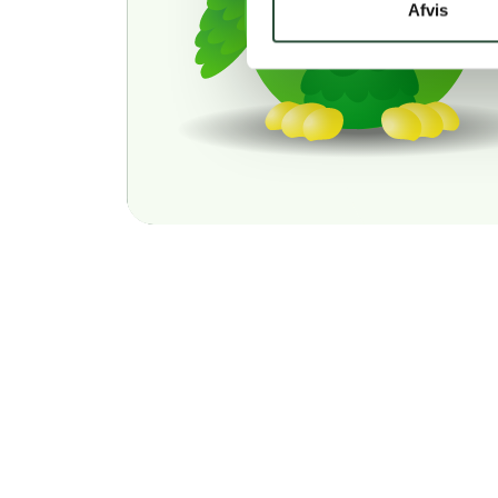
Afvis