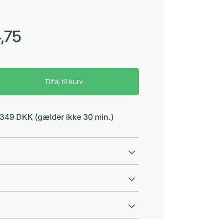
,75
Tilføj til kurv
d 349 DKK (gælder ikke 30 min.)