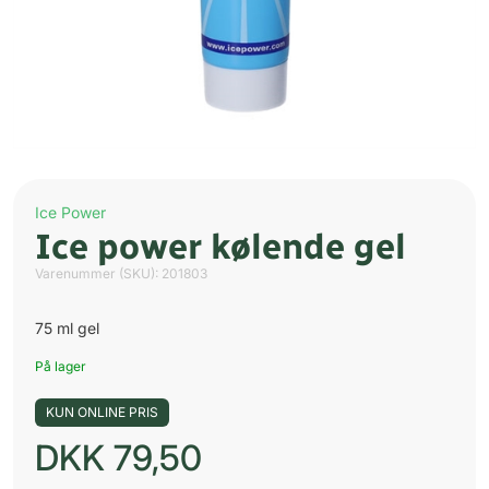
Ice Power
Ice power kølende gel
Varenummer (SKU):
201803
75 ml gel
På lager
KUN ONLINE PRIS
DKK
79,50