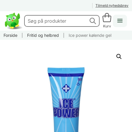
Tilmeld nyhedsbrev
Kurv
Forside
|
Fritid og helbred
|
Ice power kølende gel