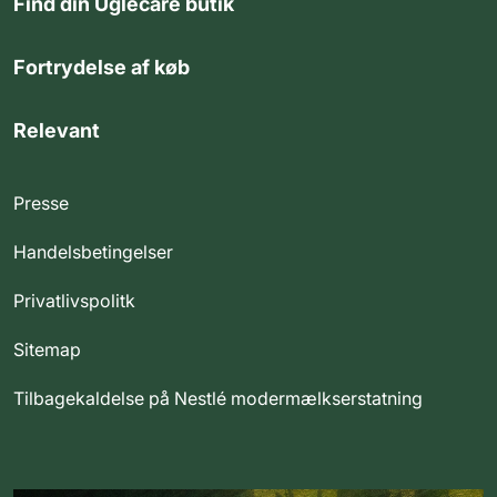
Find din Uglecare butik
Fortrydelse af køb
Relevant
Presse
Handelsbetingelser
Privatlivspolitk
Sitemap
Tilbagekaldelse på Nestlé modermælkserstatning