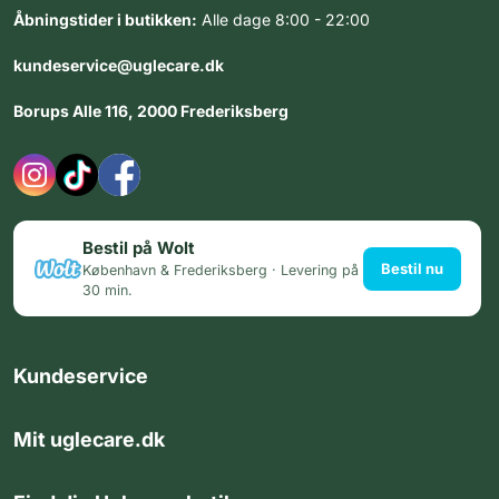
Åbningstider i butikken:
Alle dage 8:00 - 22:00
kundeservice@uglecare.dk
Borups Alle 116, 2000 Frederiksberg
Bestil på Wolt
Bestil nu
København & Frederiksberg · Levering på
30 min.
Kundeservice
Mit uglecare.dk