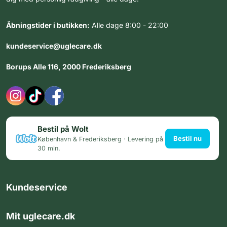
Åbningstider i butikken:
Alle dage 8:00 - 22:00
kundeservice@uglecare.dk
Borups Alle 116, 2000 Frederiksberg
Bestil på Wolt
Bestil nu
København & Frederiksberg · Levering på
30 min.
Kundeservice
Mit uglecare.dk