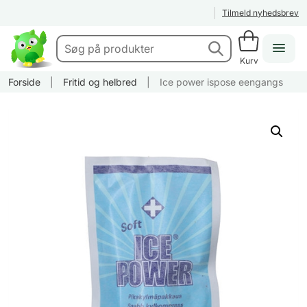
Tilmeld nyhedsbrev
Kurv
Forside
|
Fritid og helbred
|
Ice power ispose eengangs