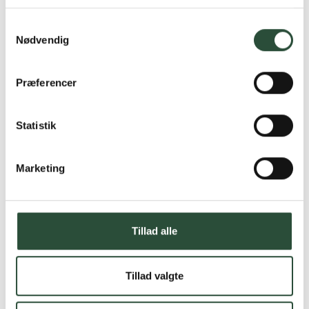
Læs mere om Uglecare.dk her
Samtykkevalg
Nødvendig
Præferencer
Statistik
Marketing
Tillad alle
Tillad valgte