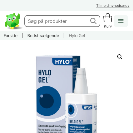
Tilmeld nyhedsbrev
Kurv
Forside
|
Bedst sælgende
|
Hylo Gel