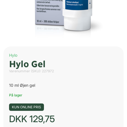
Hylo
Hylo Gel
Varenummer (SKU):
227972
10 ml Øjen gel
På lager
KUN ONLINE PRIS
DKK
129,75