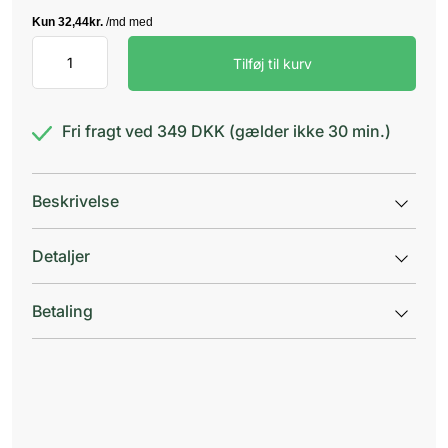
Hylo
Tilføj til kurv
Gel
antal
Fri fragt ved 349 DKK (gælder ikke 30 min.)
Beskrivelse
Detaljer
Betaling