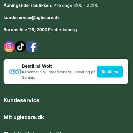
Åbningstider i butikken:
Alle dage 8:00 - 22:00
kundeservice@uglecare.dk
Borups Alle 116, 2000 Frederiksberg
Bestil på Wolt
Bestil nu
København & Frederiksberg · Levering på
30 min.
Kundeservice
Mit uglecare.dk