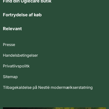
Find din Uglecare butik
Fortrydelse af køb
Relevant
Presse
Handelsbetingelser
Privatlivspolitk
Sitemap
Tilbagekaldelse på Nestlé modermælkserstatning