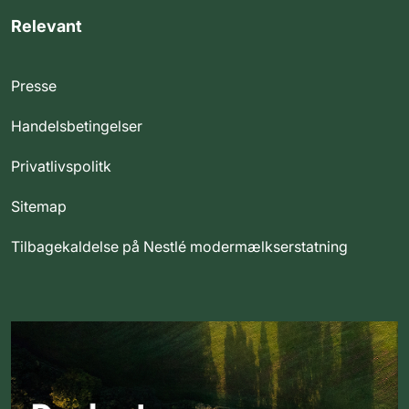
Relevant
Presse
Handelsbetingelser
Privatlivspolitk
Sitemap
Tilbagekaldelse på Nestlé modermælkserstatning