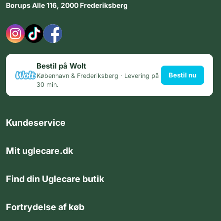
Borups Alle 116, 2000 Frederiksberg
Bestil på Wolt
Bestil nu
København & Frederiksberg · Levering på
30 min.
Kundeservice
Mit uglecare.dk
Find din Uglecare butik
Fortrydelse af køb