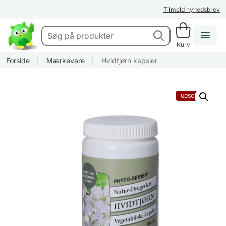
Tilmeld nyhedsbrev
Kurv
Forside
|
Mærkevare
|
Hvidtjørn kapsler
UDSOLGT