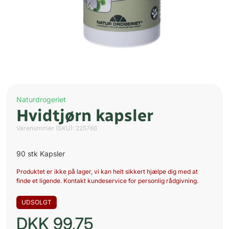
Naturdrogeriet
Hvidtjørn kapsler
Varenummer (SKU):
225766
90 stk Kapsler
Produktet er ikke på lager, vi kan helt sikkert hjælpe dig med at
finde et ligende. Kontakt kundeservice for personlig rådgivning.
UDSOLGT
DKK
99,75