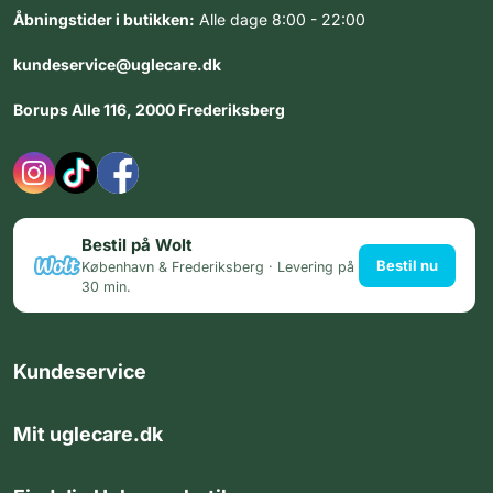
Åbningstider i butikken:
Alle dage 8:00 - 22:00
kundeservice@uglecare.dk
Borups Alle 116, 2000 Frederiksberg
Bestil på Wolt
Bestil nu
København & Frederiksberg · Levering på
30 min.
Kundeservice
Mit uglecare.dk