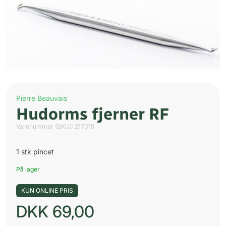
Pierre Beauvais
Hudorms fjerner RF
Varenummer (SKU):
217015
1 stk pincet
På lager
KUN ONLINE PRIS
DKK
69,00