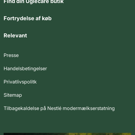
Find din Uglecare butik
Fortrydelse af køb
Relevant
Presse
Handelsbetingelser
Privatlivspolitk
Sitemap
Tilbagekaldelse på Nestlé modermælkserstatning