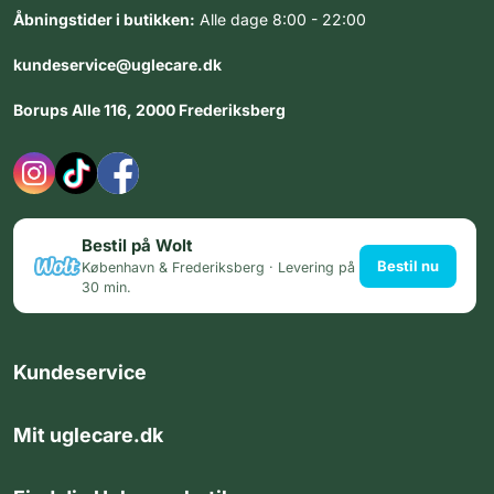
Åbningstider i butikken:
Alle dage 8:00 - 22:00
kundeservice@uglecare.dk
Borups Alle 116, 2000 Frederiksberg
Bestil på Wolt
Bestil nu
København & Frederiksberg · Levering på
30 min.
Kundeservice
Mit uglecare.dk