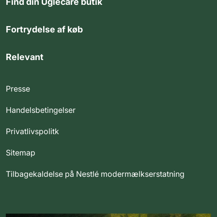
Find din Uglecare butik
Fortrydelse af køb
Relevant
Presse
Handelsbetingelser
Privatlivspolitk
Sitemap
Tilbagekaldelse på Nestlé modermælkserstatning