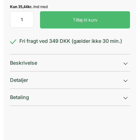
Havtorn-
Tilføj til kurv
Omega-
7
+
GLA
Fri fragt ved 349 DKK (gælder ikke 30 min.)
antal
Beskrivelse
Detaljer
Betaling