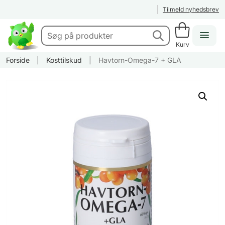
Tilmeld nyhedsbrev
Kurv
Forside
|
Kosttilskud
|
Havtorn-Omega-7 + GLA