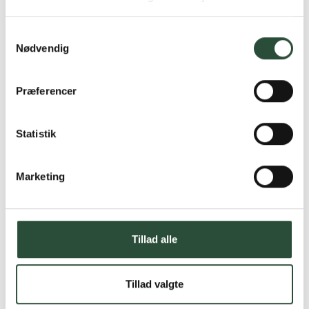
Læs mere om Uglecare.dk her
Samtykkevalg
Nødvendig
Præferencer
Statistik
Marketing
Tillad alle
Tillad valgte