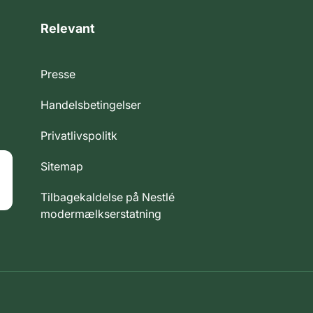
Relevant
Presse
Handelsbetingelser
Privatlivspolitk
Sitemap
Tilbagekaldelse på Nestlé
modermælkserstatning