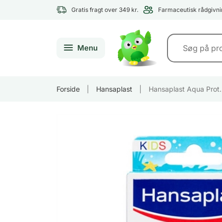
Gratis fragt over 349 kr.
Farmaceutisk rådgivni
Menu
Forside
|
Hansaplast
|
Hansaplast Aqua Prot.