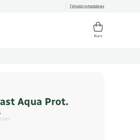
Tilmeld nyhedsbrev
Kurv
ast Aqua Prot.
s
27977