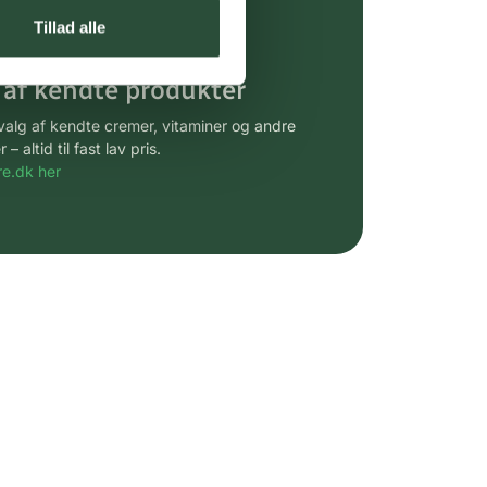
gsprodukter.
Tillad alle
 af kendte produkter
udvalg af kendte cremer, vitaminer og andre
altid til fast lav pris.
e.dk her