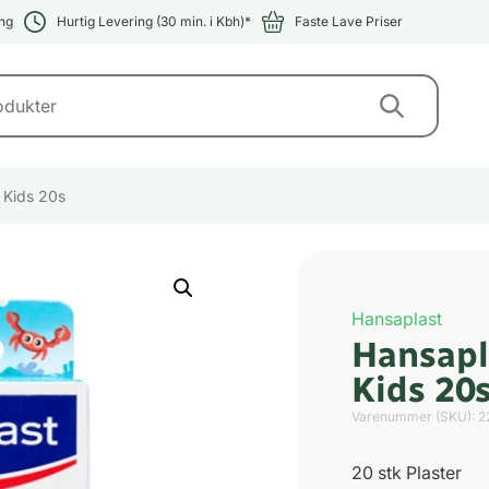
ng
Hurtig Levering (30 min. i Kbh)*
Faste Lave Priser
 Kids 20s
Hansaplast
Hansapl
Kids 20
Varenummer (SKU):
2
20 stk Plaster