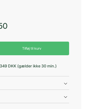
50
Tilføj til kurv
d 349 DKK (gælder ikke 30 min.)