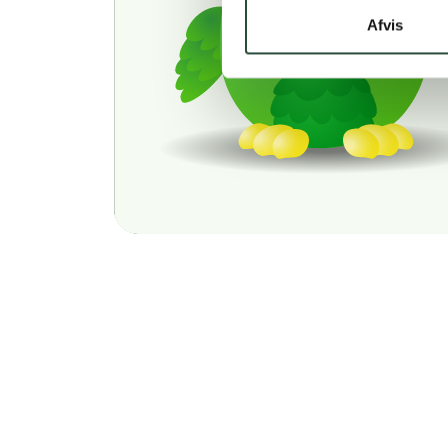
Afvis