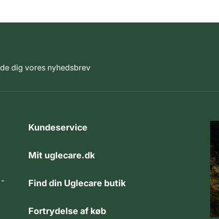
elde dig vores nyhedsbrev
Kundeservice
Mit uglecare.dk
 -
Find din Uglecare butik
Fortrydelse af køb