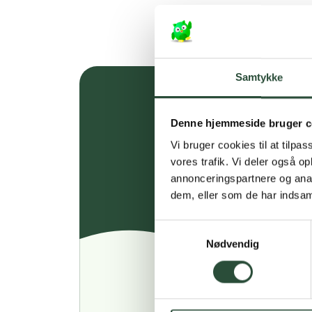
Samtykke
Denne hjemmeside bruger c
Vi bruger cookies til at tilpas
vores trafik. Vi deler også 
annonceringspartnere og anal
dem, eller som de har indsaml
Samtykkevalg
Nødvendig