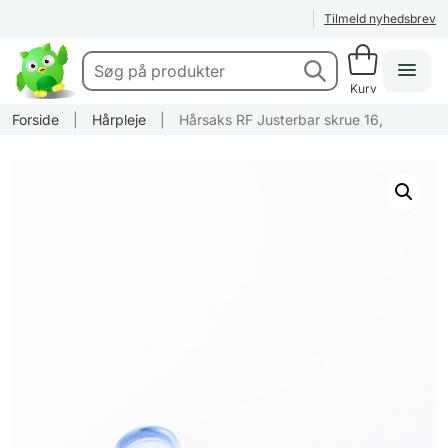
Tilmeld nyhedsbrev
Kurv
Forside
|
Hårpleje
|
Hårsaks RF Justerbar skrue 16,