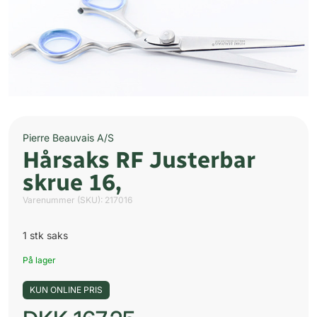
Pierre Beauvais A/S
Hårsaks RF Justerbar
skrue 16,
Varenummer (SKU):
217016
1 stk saks
På lager
KUN ONLINE PRIS