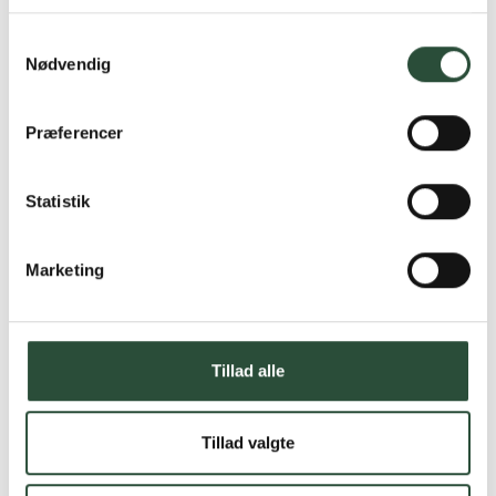
Læs mere om Uglecare.dk her
Samtykkevalg
Nødvendig
Præferencer
Statistik
Marketing
Tillad alle
Tillad valgte