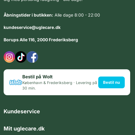
Åbningstider i butikken:
Alle dage 8:00 - 22:00
kundeservice@uglecare.dk
Borups Alle 116, 2000 Frederiksberg
Bestil på Wolt
Bestil nu
København & Frederiksberg · Levering på
30 min.
Kundeservice
Mit uglecare.dk