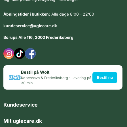
Åbningstider i butikken:
Alle dage 8:00 - 22:00
kundeservice@uglecare.dk
Borups Alle 116, 2000 Frederiksberg
Bestil på Wolt
Bestil nu
København & Frederiksberg · Levering på
30 min.
Kundeservice
Mit uglecare.dk