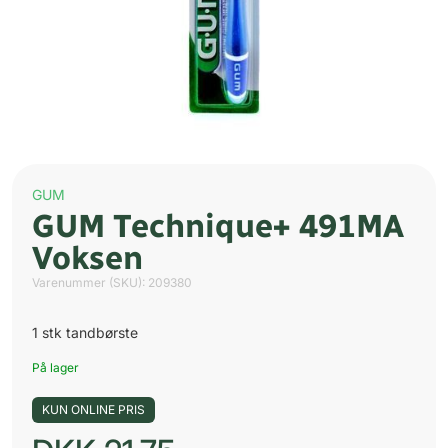
GUM
GUM Technique+ 491MA
Voksen
Varenummer (SKU):
209380
1 stk tandbørste
På lager
KUN ONLINE PRIS