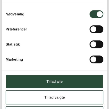
Læs mere om Uglecare.dk her
Samtykkevalg
Nødvendig
Præferencer
Statistik
Marketing
Tillad alle
Tillad valgte