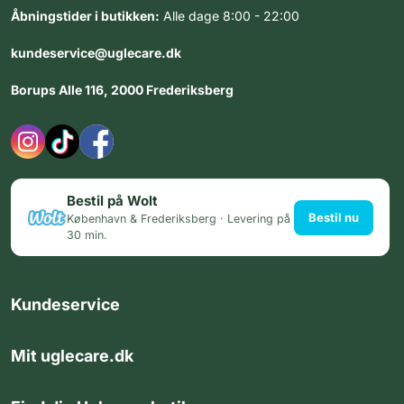
Åbningstider i butikken:
Alle dage 8:00 - 22:00
kundeservice@uglecare.dk
Borups Alle 116, 2000 Frederiksberg
Bestil på Wolt
Bestil nu
København & Frederiksberg · Levering på
30 min.
Kundeservice
Mit uglecare.dk