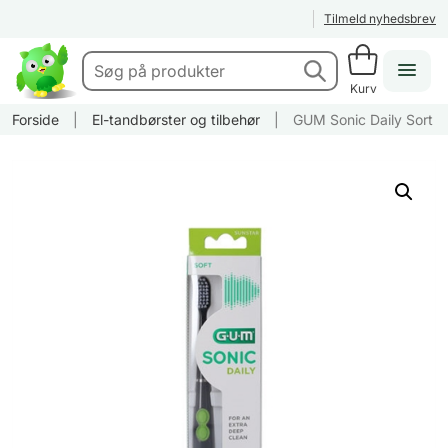
Tilmeld nyhedsbrev
Kurv
Forside
|
El-tandbørster og tilbehør
|
GUM Sonic Daily Sort