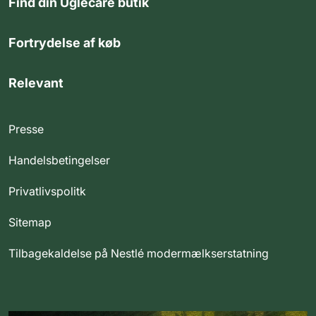
Find din Uglecare butik
Fortrydelse af køb
Relevant
Presse
Handelsbetingelser
Privatlivspolitk
Sitemap
Tilbagekaldelse på Nestlé modermælkserstatning