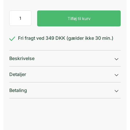
GUM
Tilføj til kurv
Sonic
Daily
Sort
antal
Fri fragt ved 349 DKK (gælder ikke 30 min.)
Beskrivelse
Detaljer
Betaling