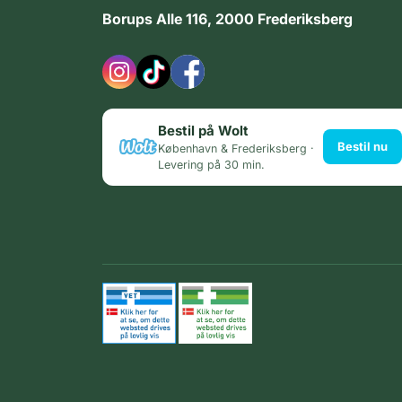
Borups Alle 116, 2000 Frederiksberg
Bestil på Wolt
Bestil nu
København & Frederiksberg ·
Levering på 30 min.