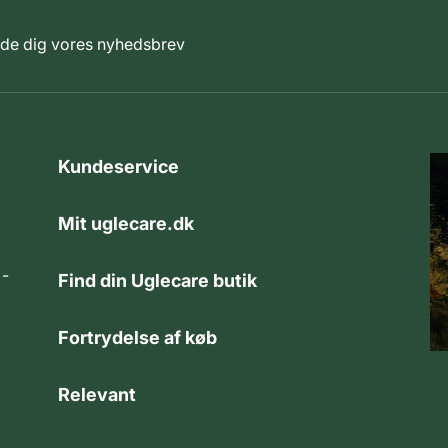
elde dig vores nyhedsbrev
Kundeservice
Mit uglecare.dk
 -
Find din Uglecare butik
Fortrydelse af køb
Relevant