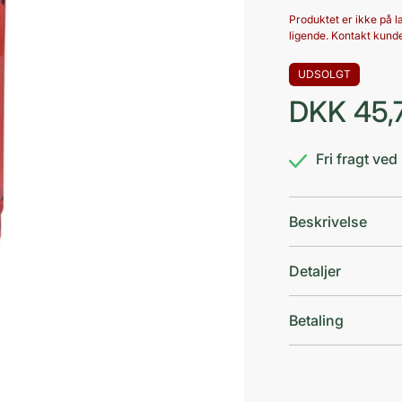
Produktet er ikke på la
ligende. Kontakt kunde
UDSOLGT
DKK
45,
Fri fragt ve
Beskrivelse
Detaljer
Betaling