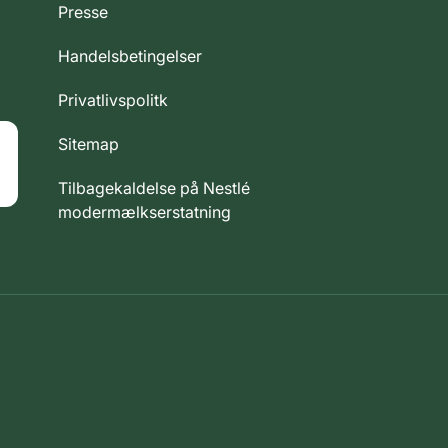
Presse
Handelsbetingelser
Privatlivspolitk
Sitemap
Tilbagekaldelse på Nestlé
modermælkserstatning