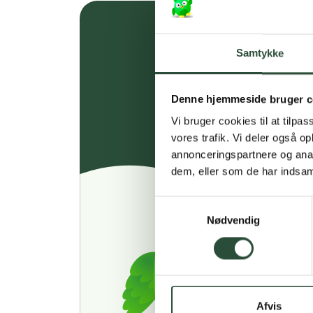
Samtykke
Denne hjemmeside bruger c
Vi bruger cookies til at tilpas
vores trafik. Vi deler også 
annonceringspartnere og anal
dem, eller som de har indsaml
Samtykkevalg
Nødvendig
Afvis