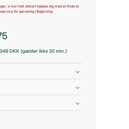
ger, vi kan helt sikkert hjælpe dig med at finde et
service for personlig rådgivning.
75
d 349 DKK (gælder ikke 30 min.)