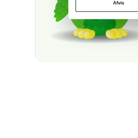
Afvis