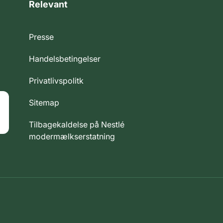
Relevant
Presse
Handelsbetingelser
Privatlivspolitk
Sitemap
Tilbagekaldelse på Nestlé
modermælkserstatning