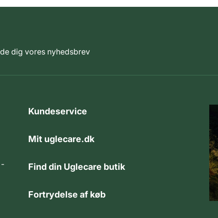
elde dig vores nyhedsbrev
Kundeservice
Mit uglecare.dk
 -
Find din Uglecare butik
Fortrydelse af køb