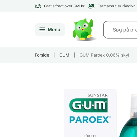
Gratis fragt over 349 kr.
Farmaceutisk rådgivni
Menu
Forside
|
GUM
|
GUM Paroex 0,06% skyl