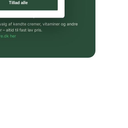
Tillad alle
 af kendte produkter
udvalg af kendte cremer, vitaminer og andre
altid til fast lav pris.
e.dk her