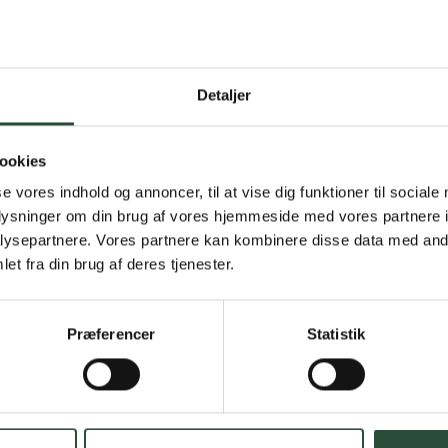
Detaljer
Gratis fragt 
Gælder ikke hjemmel
ookies
se vores indhold og annoncer, til at vise dig funktioner til sociale
Personlig rå
oplysninger om din brug af vores hjemmeside med vores partnere i
ysepartnere. Vores partnere kan kombinere disse data med andr
Få hjælp til din webo
et fra din brug af deres tjenester.
Hurtig lever
Præferencer
Statistik
Hurtigt leveringen v
Faste lave p
*Gælder ikke ernærin