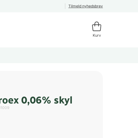
Tilmeld nyhedsbrev
Kurv
oex 0,06% skyl
11009
l