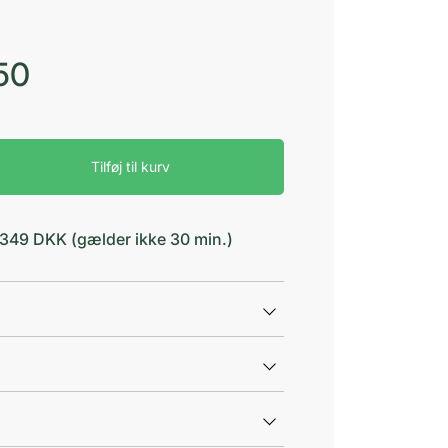
50
Tilføj til kurv
d 349 DKK (gælder ikke 30 min.)