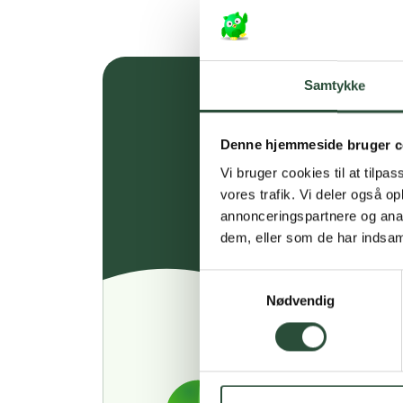
Samtykke
Denne hjemmeside bruger c
Vi bruger cookies til at tilpas
vores trafik. Vi deler også 
annonceringspartnere og anal
dem, eller som de har indsaml
Samtykkevalg
Nødvendig