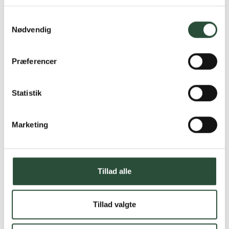
Læs mere om Uglecare.dk her
Samtykkevalg
Nødvendig
Præferencer
Statistik
Marketing
Tillad alle
Tillad valgte