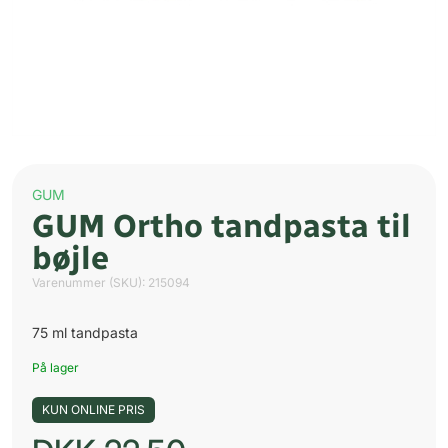
GUM
GUM Ortho tandpasta til
bøjle
Varenummer (SKU):
215094
75 ml tandpasta
På lager
KUN ONLINE PRIS