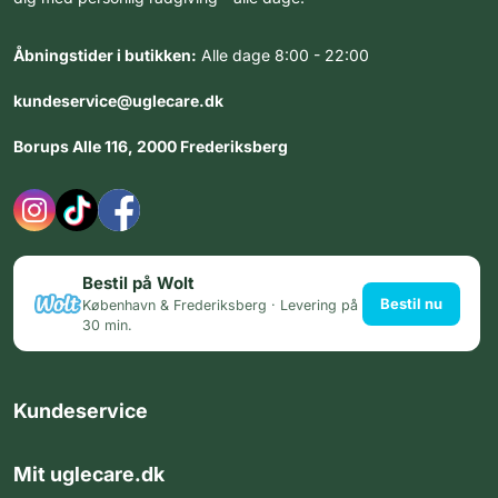
Åbningstider i butikken:
Alle dage 8:00 - 22:00
kundeservice@uglecare.dk
Borups Alle 116, 2000 Frederiksberg
Bestil på Wolt
Bestil nu
København & Frederiksberg · Levering på
30 min.
Kundeservice
Mit uglecare.dk