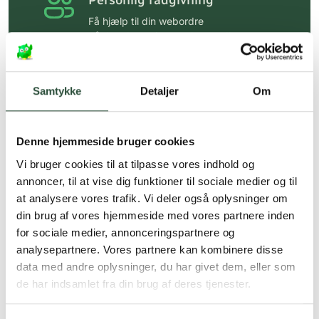
Personlig rådgivning
Få hjælp til din webordre
på:
kundeservice@uglecare.dk
Hurtig levering (30 min. i Kbh)
Hurtigt leveringen via GLS, og DAO
Samtykke
Detaljer
Om
Faste lave priser*
Denne hjemmeside bruger cookies
*Gælder ikke ernæringsprodukter.
Vi bruger cookies til at tilpasse vores indhold og
Stort udvalg af kendte
annoncer, til at vise dig funktioner til sociale medier og til
produkter
at analysere vores trafik. Vi deler også oplysninger om
Vi tilbyder et stort udvalg af kendte
din brug af vores hjemmeside med vores partnere inden
cremer, vitaminer og andre spændende
for sociale medier, annonceringspartnere og
produkter – altid til fast lav pris.
analysepartnere. Vores partnere kan kombinere disse
Læs mere om Uglecare.dk her
data med andre oplysninger, du har givet dem, eller som
de har indsamlet fra din brug af deres tjenester.