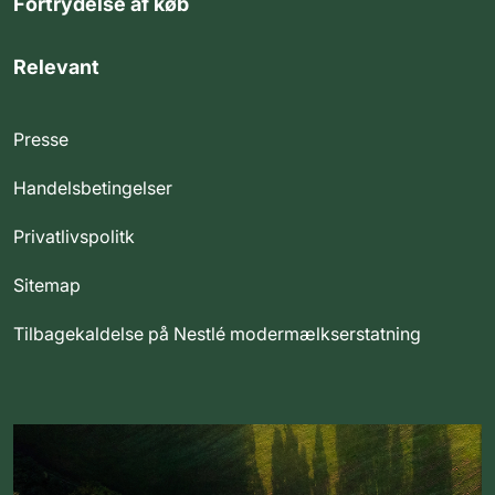
Fortrydelse af køb
Relevant
Presse
Handelsbetingelser
Privatlivspolitk
Sitemap
Tilbagekaldelse på Nestlé modermælkserstatning