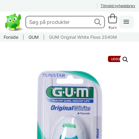
Tilmeld nyhedsbrev
Kurv
Forside
|
GUM
|
GUM Original White Floss 2040M
UDSOLGT