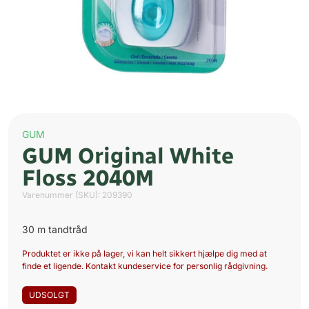
GUM
GUM Original White
Floss 2040M
Varenummer (SKU):
209390
30 m tandtråd
Produktet er ikke på lager, vi kan helt sikkert hjælpe dig med at
finde et ligende. Kontakt kundeservice for personlig rådgivning.
UDSOLGT