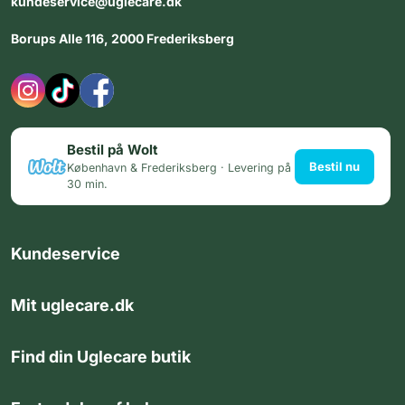
kundeservice@uglecare.dk
Borups Alle 116, 2000 Frederiksberg
Bestil på Wolt
Bestil nu
København & Frederiksberg · Levering på
30 min.
Kundeservice
Mit uglecare.dk
Find din Uglecare butik