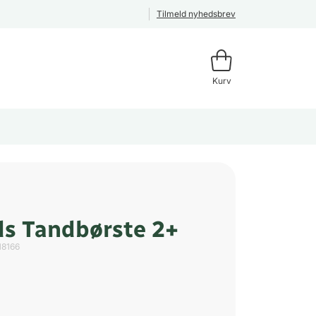
Tilmeld nyhedsbrev
Kurv
s Tandbørste 2+
18166