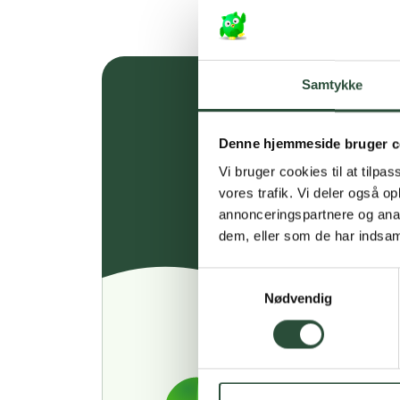
Samtykke
Denne hjemmeside bruger c
Vi bruger cookies til at tilpas
vores trafik. Vi deler også 
annonceringspartnere og anal
dem, eller som de har indsaml
Samtykkevalg
Nødvendig