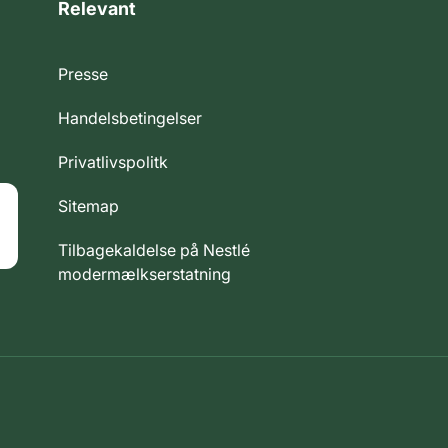
Relevant
Presse
Handelsbetingelser
Privatlivspolitk
Sitemap
Tilbagekaldelse på Nestlé
modermælkserstatning