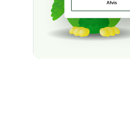
Afvis