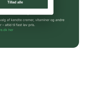
Tillad alle
 af kendte produkter
udvalg af kendte cremer, vitaminer og andre
altid til fast lav pris.
e.dk her