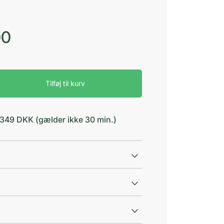
00
Tilføj til kurv
d 349 DKK (gælder ikke 30 min.)