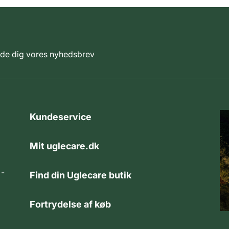
elde dig vores nyhedsbrev
Kundeservice
Mit uglecare.dk
 -
Find din Uglecare butik
Fortrydelse af køb