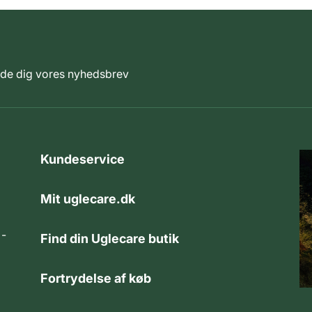
elde dig vores nyhedsbrev
Kundeservice
Mit uglecare.dk
 -
Find din Uglecare butik
Fortrydelse af køb