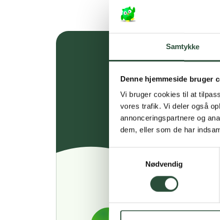
Samtykke
Denne hjemmeside bruger c
Vi bruger cookies til at tilpas
vores trafik. Vi deler også 
annonceringspartnere og anal
dem, eller som de har indsaml
Samtykkevalg
Nødvendig