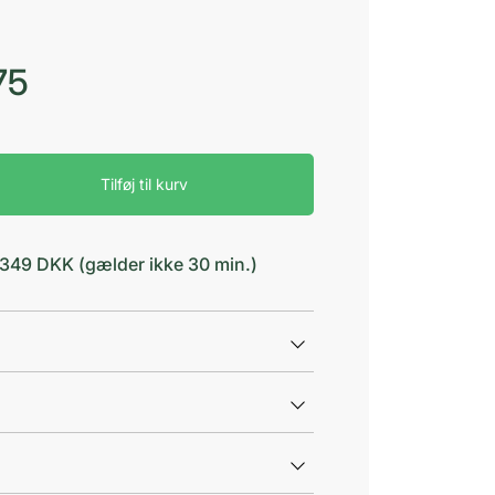
75
Tilføj til kurv
d 349 DKK (gælder ikke 30 min.)