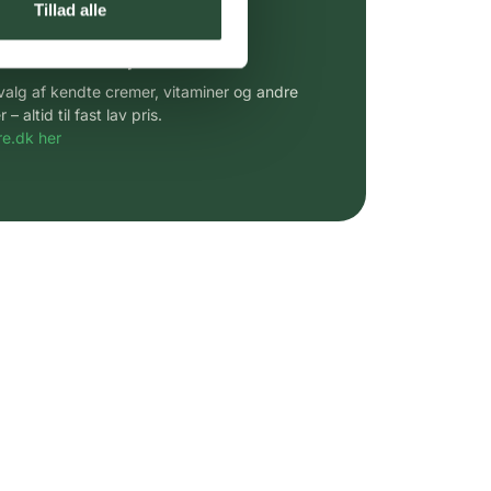
Tillad alle
 af kendte produkter
udvalg af kendte cremer, vitaminer og andre
altid til fast lav pris.
e.dk her