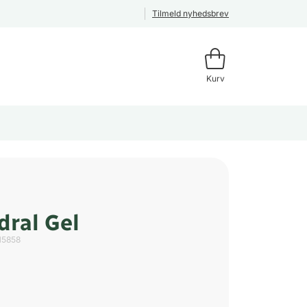
Tilmeld nyhedsbrev
Kurv
ral Gel
15858