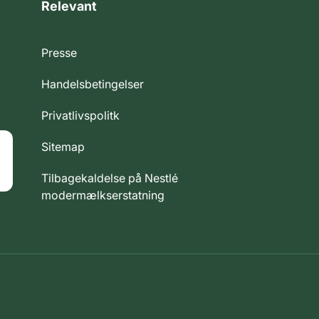
Relevant
Presse
Handelsbetingelser
Privatlivspolitk
Sitemap
Tilbagekaldelse på Nestlé
modermælkserstatning