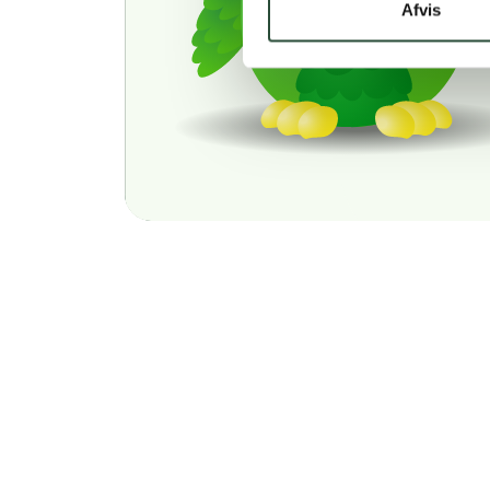
Afvis