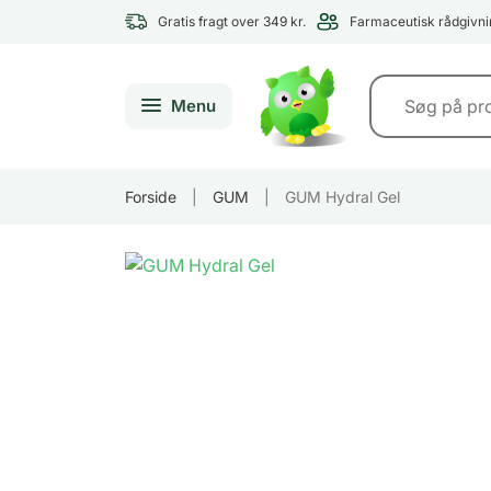
Gratis fragt over 349 kr.
Farmaceutisk rådgivni
Menu
Forside
|
GUM
|
GUM Hydral Gel