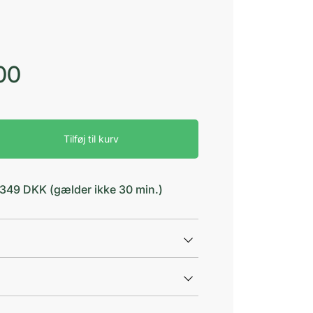
00
Tilføj til kurv
d 349 DKK (gælder ikke 30 min.)