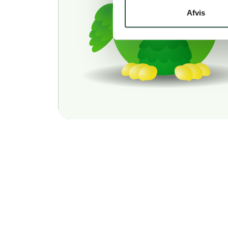
Afvis