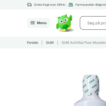
Gratis fragt over 349 kr.
Farmaceutisk rådgivni
Menu
Forside
|
GUM
|
GUM ActiVital Fluor Mundsk