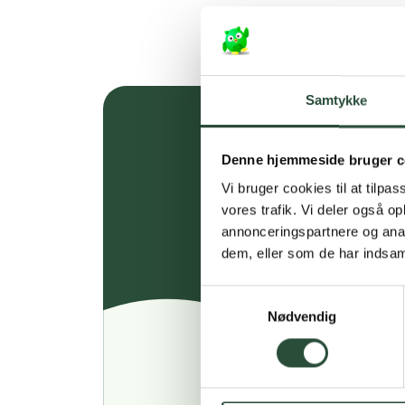
Samtykke
Denne hjemmeside bruger c
Vi bruger cookies til at tilpas
vores trafik. Vi deler også 
annonceringspartnere og anal
dem, eller som de har indsaml
Samtykkevalg
Nødvendig