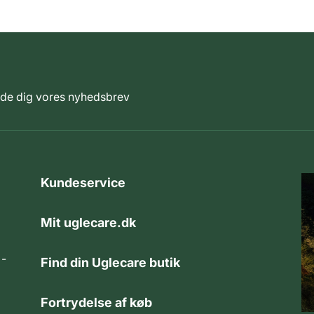
elde dig vores nyhedsbrev
Kundeservice
Mit uglecare.dk
 -
Find din Uglecare butik
Fortrydelse af køb