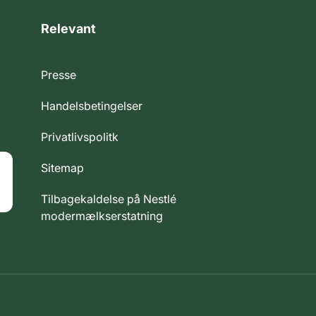
Relevant
Presse
Handelsbetingelser
Privatlivspolitk
Sitemap
Tilbagekaldelse på Nestlé
modermælkserstatning