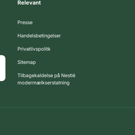
Relevant
Presse
Handelsbetingelser
Privatlivspolitk
Sitemap
Tilbagekaldelse på Nestlé
modermælkserstatning