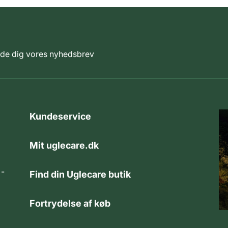
elde dig vores nyhedsbrev
Kundeservice
Mit uglecare.dk
 -
Find din Uglecare butik
Fortrydelse af køb