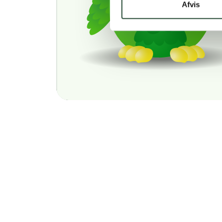
Afvis