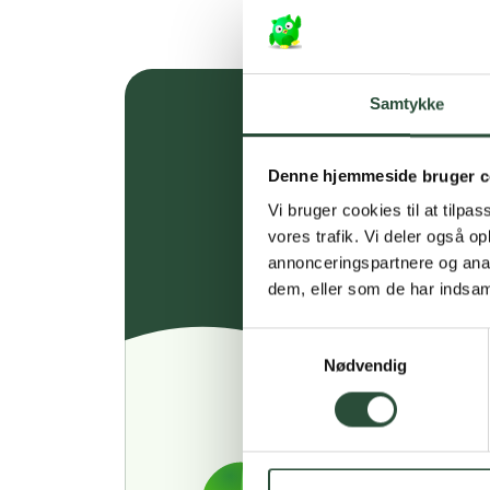
Samtykke
Denne hjemmeside bruger c
Vi bruger cookies til at tilpas
vores trafik. Vi deler også 
annonceringspartnere og anal
dem, eller som de har indsaml
Samtykkevalg
Nødvendig