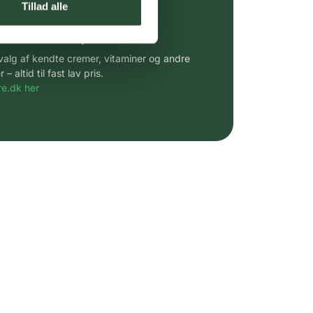
Tillad alle
 af kendte produkter
udvalg af kendte cremer, vitaminer og andre
altid til fast lav pris.
e.dk her