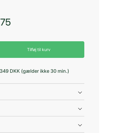
,75
Tilføj til kurv
d 349 DKK (gælder ikke 30 min.)