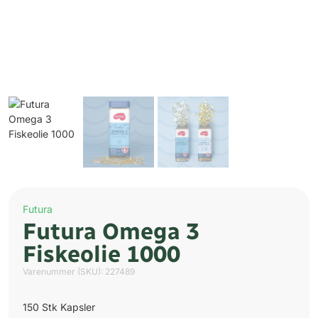
Futura
Futura Omega 3
Fiskeolie 1000
Varenummer (SKU):
227489
150 Stk Kapsler