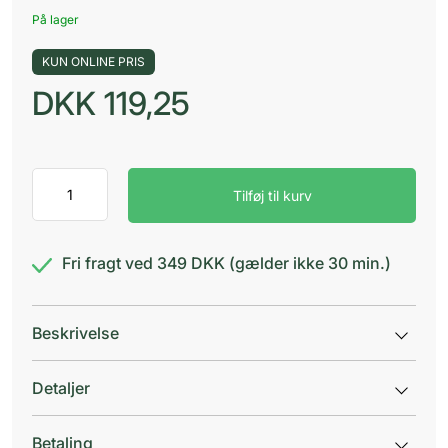
På lager
KUN ONLINE PRIS
DKK
119,25
Futura
Tilføj til kurv
Omega
3
Fiskeolie
1000
Fri fragt ved 349 DKK (gælder ikke 30 min.)
antal
Beskrivelse
Detaljer
Betaling