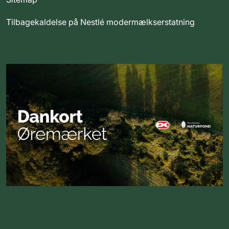
Tilbagekaldelse på Nestlé modermælkserstatning