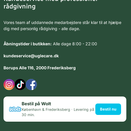
rådgivning
Vores team af uddannede medarbejdere står klar til at hjælpe
dig med personlig rådgiving - alle dage.
Åbningstider i butikken:
Alle dage 8:00 - 22:00
kundeservice@uglecare.dk
Borups Alle 116, 2000 Frederiksberg
Bestil på Wolt
Bestil nu
København & Frederiksberg · Levering på
30 min.