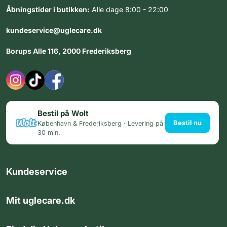
Åbningstider i butikken:
Alle dage 8:00 - 22:00
kundeservice@uglecare.dk
Borups Alle 116, 2000 Frederiksberg
Bestil på Wolt
Bestil nu
København & Frederiksberg · Levering på
30 min.
Kundeservice
Mit uglecare.dk