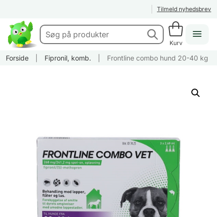
Tilmeld nyhedsbrev
Kurv
Forside
|
Fipronil, komb.
|
Frontline combo hund 20-40 kg