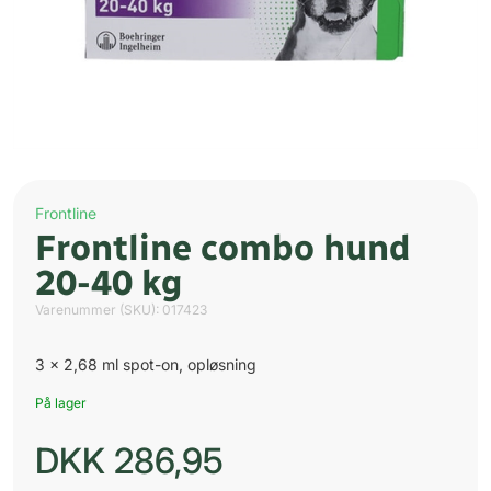
Frontline
Frontline combo hund
20-40 kg
Varenummer (SKU):
017423
3 x 2,68 ml spot-on, opløsning
På lager
DKK
286,95