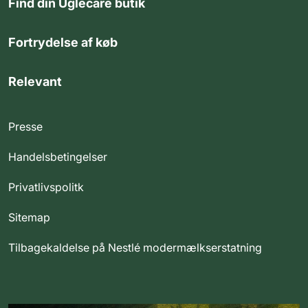
Find din Uglecare butik
Fortrydelse af køb
Relevant
Presse
Handelsbetingelser
Privatlivspolitk
Sitemap
Tilbagekaldelse på Nestlé modermælkserstatning