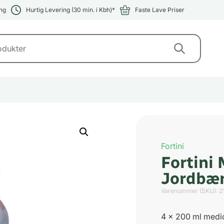
ng
Hurtig Levering (30 min. i Kbh)*
Faste Lave Priser
Fortini
Fortini 
Jordbæ
Varenummer (SKU):
2
4 x 200 ml medi