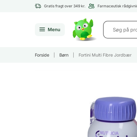
Gratis fragt over 349 kr.
Farmaceutisk rådgivni
Menu
Forside
|
Børn
|
Fortini Multi Fibre Jordbær