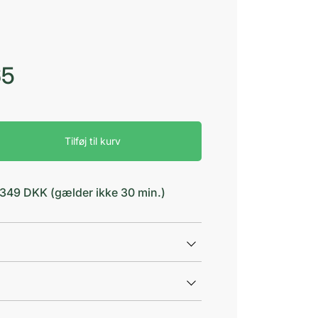
65
Tilføj til kurv
d 349 DKK (gælder ikke 30 min.)