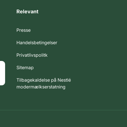
Relevant
Presse
Handelsbetingelser
Privatlivspolitk
Sitemap
Tilbagekaldelse på Nestlé
modermælkserstatning