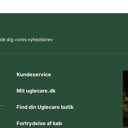
elde dig vores nyhedsbrev
Kundeservice
Mit uglecare.dk
 -
Find din Uglecare butik
Fortrydelse af køb