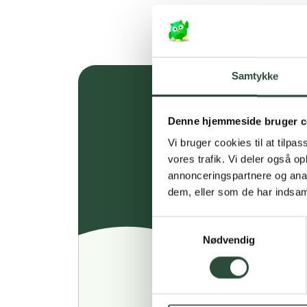
Samtykke
Denne hjemmeside bruger c
Vi bruger cookies til at tilpas
vores trafik. Vi deler også 
annonceringspartnere og anal
dem, eller som de har indsaml
Samtykkevalg
Nødvendig