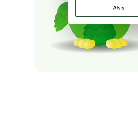
Afvis