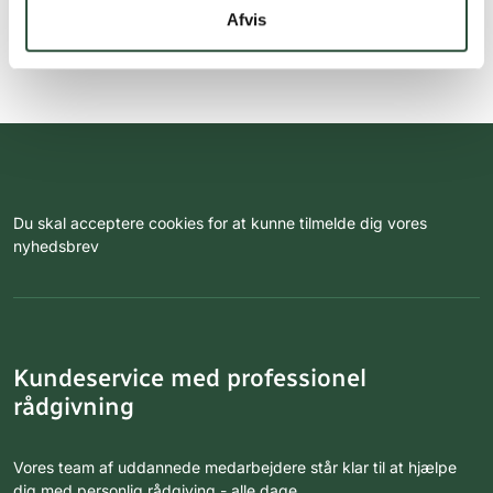
Afvis
Du skal acceptere cookies for at kunne tilmelde dig vores
nyhedsbrev
Kundeservice med professionel
rådgivning
Vores team af uddannede medarbejdere står klar til at hjælpe
dig med personlig rådgiving - alle dage.