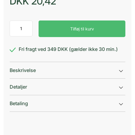
DKK
20,42
Fortini
Tilføj til kurv
Multi
Fibre
Chokolade
antal
Fri fragt ved 349 DKK (gælder ikke 30 min.)
Beskrivelse
Detaljer
Betaling