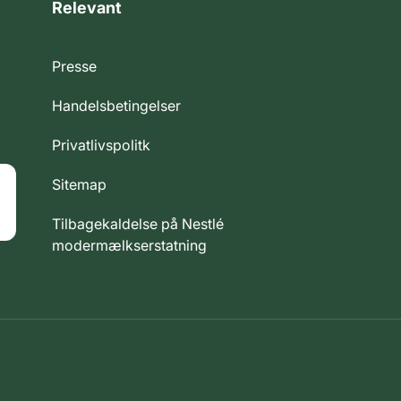
Relevant
Presse
Handelsbetingelser
Privatlivspolitk
Sitemap
Tilbagekaldelse på Nestlé
modermælkserstatning