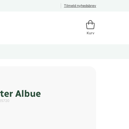
Tilmeld nyhedsbrev
Kurv
ster Albue
25720