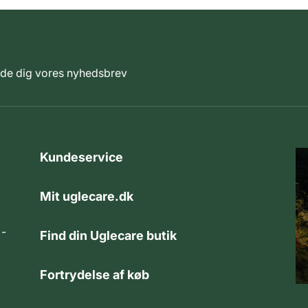
elde dig vores nyhedsbrev
Kundeservice
Mit uglecare.dk
 -
Find din Uglecare butik
Fortrydelse af køb