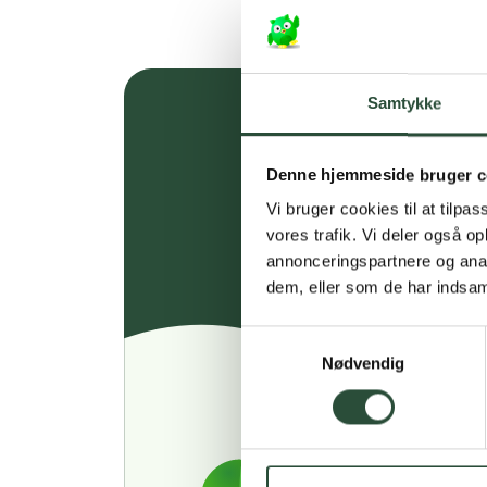
Samtykke
Denne hjemmeside bruger c
Vi bruger cookies til at tilpas
vores trafik. Vi deler også 
annonceringspartnere og anal
dem, eller som de har indsaml
Samtykkevalg
Nødvendig