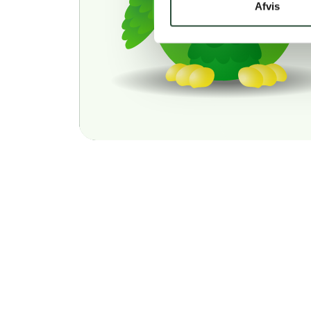
Afvis