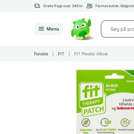
Gratis fragt over 349 kr.
Farmaceutisk rådgivni
Menu
Forside
|
FIT
|
FIT Plaster Albue