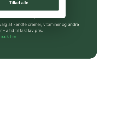
Tillad alle
 af kendte produkter
udvalg af kendte cremer, vitaminer og andre
altid til fast lav pris.
e.dk her