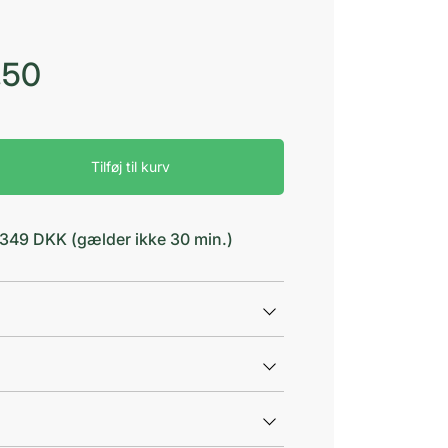
,50
Tilføj til kurv
d 349 DKK (gælder ikke 30 min.)