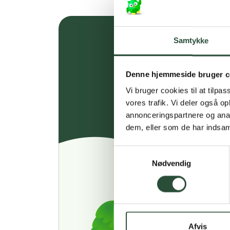
Samtykke
Denne hjemmeside bruger c
Vi bruger cookies til at tilpas
vores trafik. Vi deler også 
annonceringspartnere og anal
dem, eller som de har indsaml
Samtykkevalg
Nødvendig
Afvis