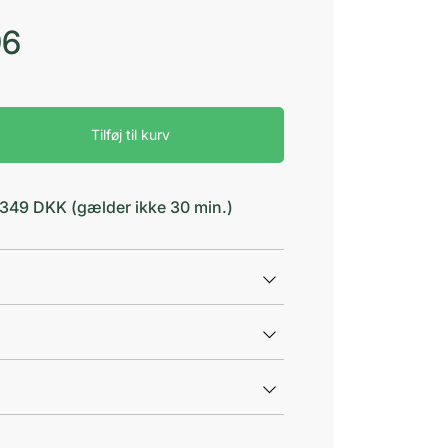
96
Tilføj til kurv
d 349 DKK (gælder ikke 30 min.)