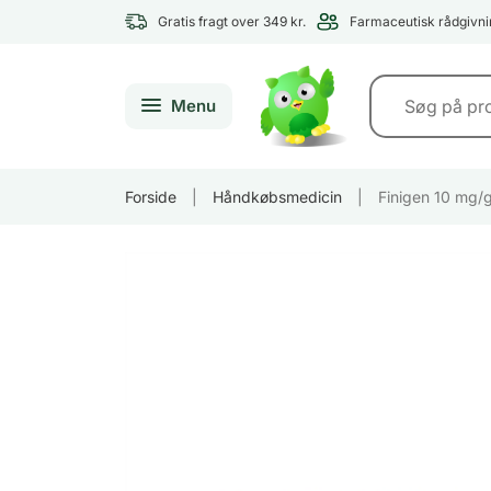
Gratis fragt over 349 kr.
Farmaceutisk rådgivni
Menu
Forside
|
Håndkøbsmedicin
|
Finigen 10 mg/