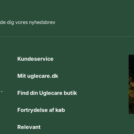
elde dig vores nyhedsbrev
Kundeservice
Mit uglecare.dk
 -
Find din Uglecare butik
Fortrydelse af køb
Relevant