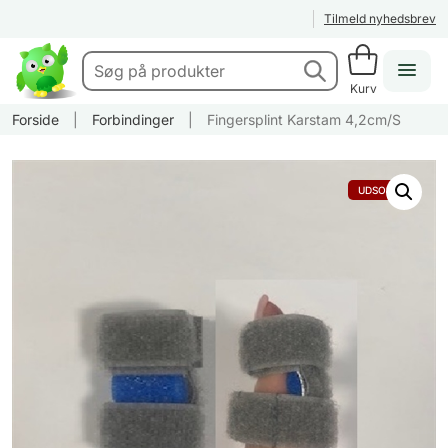
Tilmeld nyhedsbrev
Kurv
Forside
|
Forbindinger
|
Fingersplint Karstam 4,2cm/S
UDSOLGT