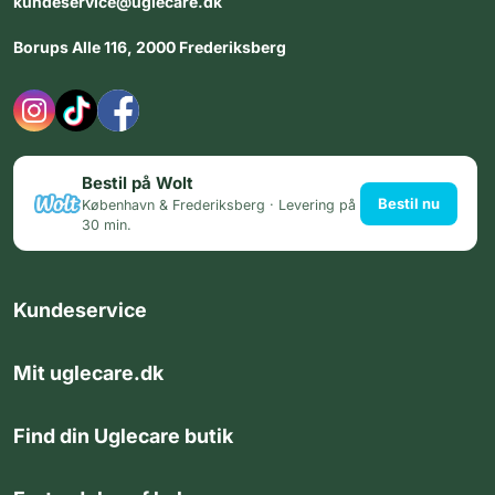
kundeservice@uglecare.dk
Borups Alle 116, 2000 Frederiksberg
Bestil på Wolt
Bestil nu
København & Frederiksberg · Levering på
30 min.
Kundeservice
Mit uglecare.dk
Find din Uglecare butik