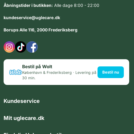
Åbningstider i butikken:
Alle dage 8:00 - 22:00
kundeservice@uglecare.dk
Borups Alle 116, 2000 Frederiksberg
Bestil på Wolt
Bestil nu
København & Frederiksberg · Levering på
30 min.
Kundeservice
Mit uglecare.dk