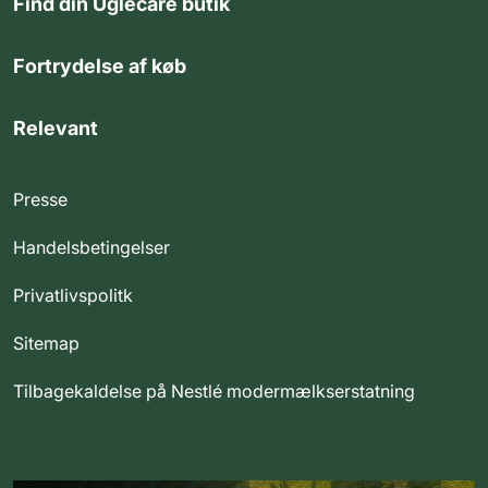
Find din Uglecare butik
Fortrydelse af køb
Relevant
Presse
Handelsbetingelser
Privatlivspolitk
Sitemap
Tilbagekaldelse på Nestlé modermælkserstatning