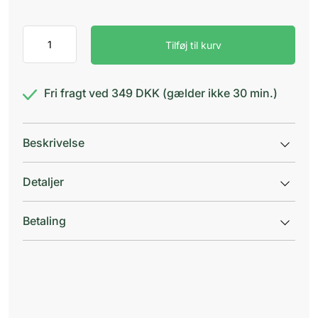
Faaborg
Tilføj til kurv
Relief
green
antal
Fri fragt ved 349 DKK (gælder ikke 30 min.)
Beskrivelse
Detaljer
Betaling