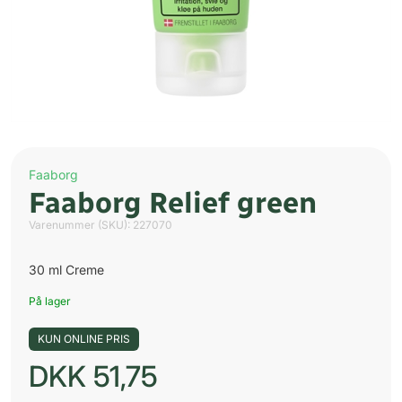
Faaborg
Faaborg Relief green
Varenummer (SKU):
227070
30 ml Creme
På lager
KUN ONLINE PRIS
DKK
51,75