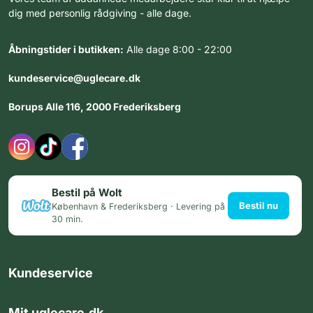
dig med personlig rådgiving - alle dage.
Åbningstider i butikken:
Alle dage 8:00 - 22:00
kundeservice@uglecare.dk
Borups Alle 116, 2000 Frederiksberg
Bestil på Wolt
Bestil nu
København & Frederiksberg · Levering på
30 min.
Kundeservice
Mit uglecare.dk