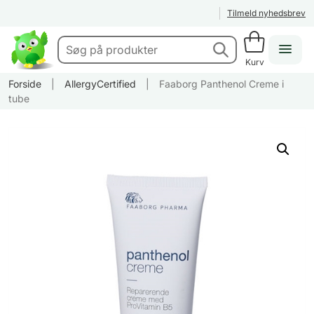
Tilmeld nyhedsbrev
Kurv
Forside
|
AllergyCertified
|
Faaborg Panthenol Creme i
tube