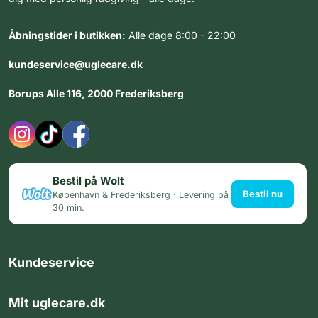
Åbningstider i butikken:
Alle dage 8:00 - 22:00
kundeservice@uglecare.dk
Borups Alle 116, 2000 Frederiksberg
Bestil på Wolt
Bestil nu
København & Frederiksberg · Levering på
30 min.
Kundeservice
Mit uglecare.dk