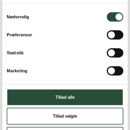
Læs mere om Uglecare.dk her
Samtykkevalg
Nødvendig
Præferencer
Statistik
Marketing
Tillad alle
Tillad valgte