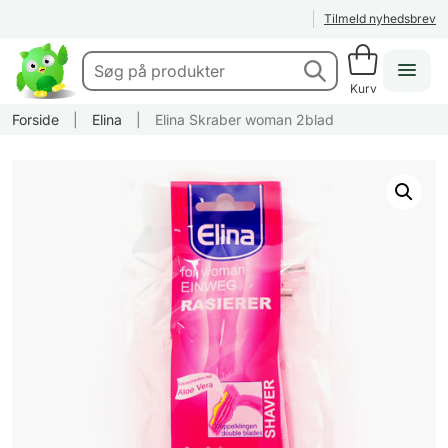
Tilmeld nyhedsbrev
Kurv
Forside
|
Elina
|
Elina Skraber woman 2blad