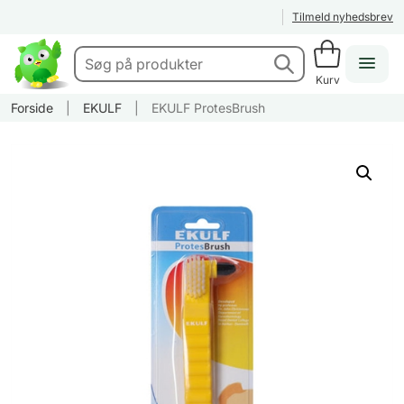
Tilmeld nyhedsbrev
Kurv
Forside
|
EKULF
|
EKULF ProtesBrush