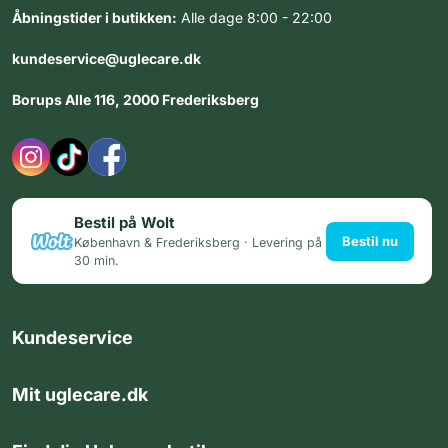
Åbningstider i butikken:
Alle dage 8:00 - 22:00
kundeservice@uglecare.dk
Borups Alle 116, 2000 Frederiksberg
Bestil på Wolt
Bestil nu
København & Frederiksberg · Levering på
30 min.
Kundeservice
Mit uglecare.dk