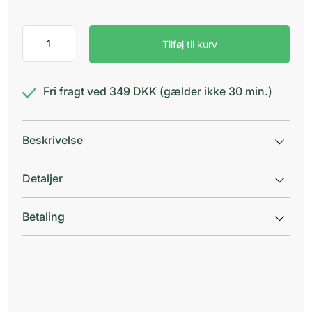
EKULF
Tilføj til kurv
ProtesBrush
antal
Fri fragt ved 349 DKK (gælder ikke 30 min.)
Beskrivelse
Detaljer
Betaling