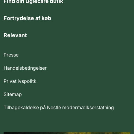
Find din Uglecare butik
Fortrydelse af køb
Relevant
Presse
Handelsbetingelser
Privatlivspolitk
Sitemap
Tilbagekaldelse på Nestlé modermælkserstatning