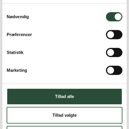
Læs mere om Uglecare.dk her
Samtykkevalg
Nødvendig
Præferencer
Statistik
Marketing
Tillad alle
Tillad valgte