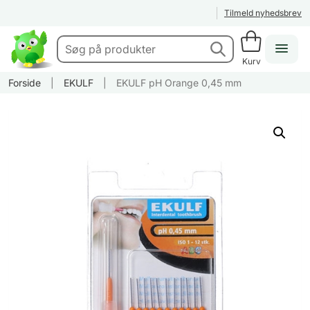
Tilmeld nyhedsbrev
Kurv
Forside
|
EKULF
|
EKULF pH Orange 0,45 mm