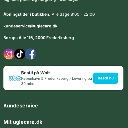
Åbningstider i butikken:
Alle dage 8:00 - 22:00
kundeservice@uglecare.dk
Borups Alle 116, 2000 Frederiksberg
Bestil på Wolt
Bestil nu
København & Frederiksberg · Levering på
30 min.
Kundeservice
Mit uglecare.dk