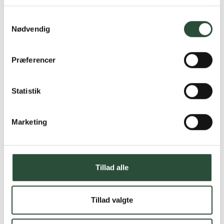
Læs mere om Uglecare.dk her
Samtykkevalg
Nødvendig
Præferencer
Statistik
Marketing
Tillad alle
Tillad valgte