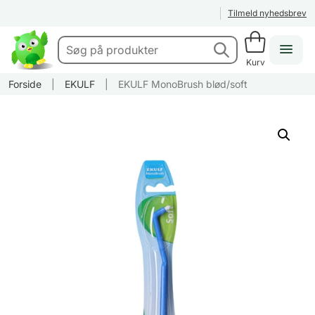
Tilmeld nyhedsbrev
Kurv
Forside
|
EKULF
|
EKULF MonoBrush blød/soft