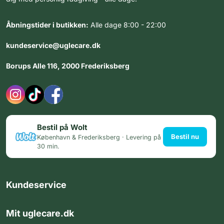
Åbningstider i butikken:
Alle dage 8:00 - 22:00
kundeservice@uglecare.dk
Borups Alle 116, 2000 Frederiksberg
Bestil på Wolt
Bestil nu
København & Frederiksberg · Levering på
30 min.
Kundeservice
Mit uglecare.dk