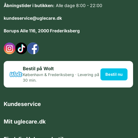
Åbningstider i butikken:
Alle dage 8:00 - 22:00
kundeservice@uglecare.dk
Borups Alle 116, 2000 Frederiksberg
Bestil på Wolt
Bestil nu
København & Frederiksberg · Levering på
30 min.
Kundeservice
Mit uglecare.dk