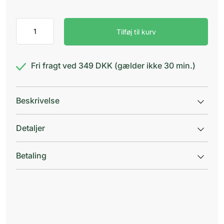
EKULF
Tilføj til kurv
Fuktisar
Lemon
antal
Fri fragt ved 349 DKK (gælder ikke 30 min.)
Beskrivelse
Detaljer
Betaling