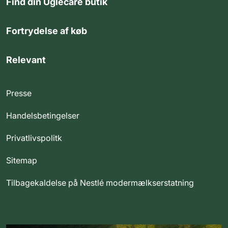
Find din Uglecare butik
Fortrydelse af køb
Relevant
Presse
Handelsbetingelser
Privatlivspolitk
Sitemap
Tilbagekaldelse på Nestlé modermælkserstatning