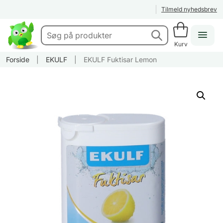
Tilmeld nyhedsbrev
Kurv
Forside
|
EKULF
|
EKULF Fuktisar Lemon