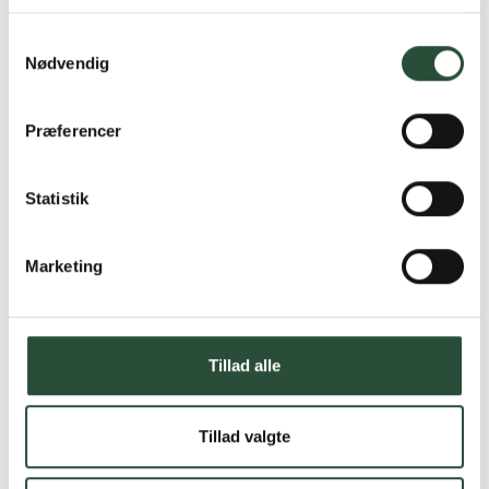
Læs mere om Uglecare.dk her
Samtykkevalg
Nødvendig
Præferencer
Statistik
Marketing
Tillad alle
Tillad valgte