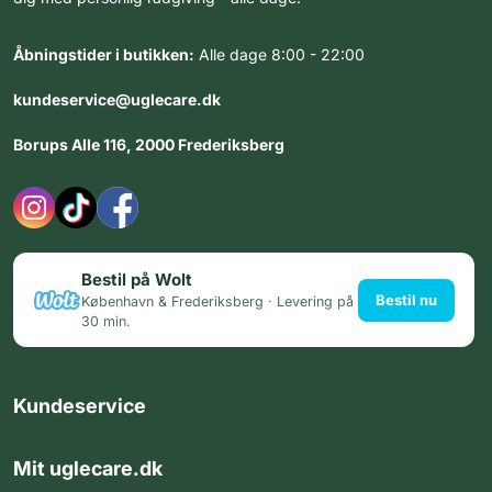
Åbningstider i butikken:
Alle dage 8:00 - 22:00
kundeservice@uglecare.dk
Borups Alle 116, 2000 Frederiksberg
Bestil på Wolt
Bestil nu
København & Frederiksberg · Levering på
30 min.
Kundeservice
Mit uglecare.dk