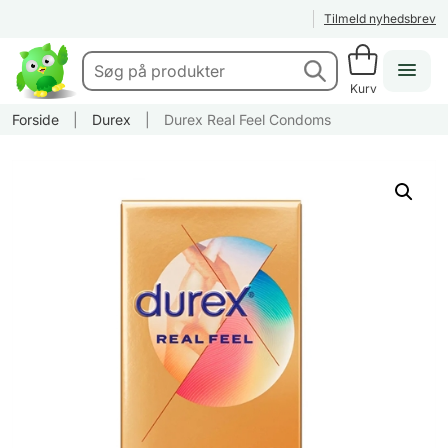
Tilmeld nyhedsbrev
Kurv
Forside
|
Durex
|
Durex Real Feel Condoms