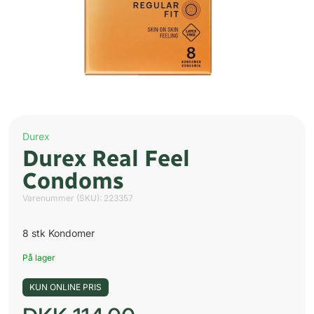
Durex
Durex Real Feel
Condoms
Varenummer (SKU):
223357
8 stk Kondomer
På lager
KUN ONLINE PRIS