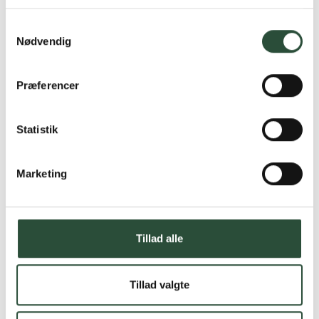
Læs mere om Uglecare.dk her
Samtykkevalg
Nødvendig
Præferencer
Statistik
Marketing
Tillad alle
Tillad valgte