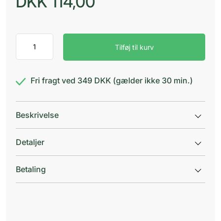
DKK
114,00
Durex
Tilføj til kurv
Real
Feel
Condoms
antal
Fri fragt ved 349 DKK (gælder ikke 30 min.)
Beskrivelse
Detaljer
Betaling