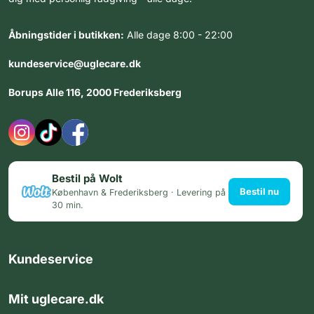
Åbningstider i butikken:
Alle dage 8:00 - 22:00
kundeservice@uglecare.dk
Borups Alle 116, 2000 Frederiksberg
Bestil på Wolt
Bestil nu
København & Frederiksberg · Levering på
30 min.
Kundeservice
Mit uglecare.dk