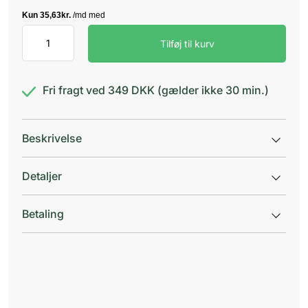
Duolac
Tilføj til kurv
50+
Vitalitet
antal
Fri fragt ved 349 DKK (gælder ikke 30 min.)
Beskrivelse
Detaljer
Betaling