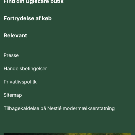
Find din Uglecare butik
Fortrydelse af køb
Relevant
Presse
Handelsbetingelser
Privatlivspolitk
Sitemap
Tilbagekaldelse på Nestlé modermælkserstatning