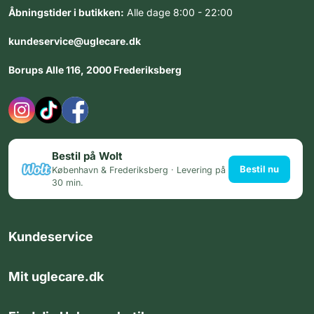
Åbningstider i butikken:
Alle dage 8:00 - 22:00
kundeservice@uglecare.dk
Borups Alle 116, 2000 Frederiksberg
Bestil på Wolt
Bestil nu
København & Frederiksberg · Levering på
30 min.
Kundeservice
Mit uglecare.dk