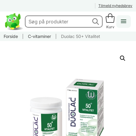
Tilmeld nyhedsbrev
Kurv
Forside
|
C-vitaminer
|
Duolac 50+ Vitalitet