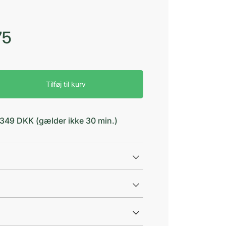
75
Tilføj til kurv
d 349 DKK (gælder ikke 30 min.)