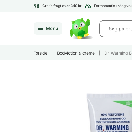
Gratis fragt over 349 kr.
Farmaceutisk rådgivni
Menu
Forside
|
Bodylotion & creme
|
Dr. Warming B