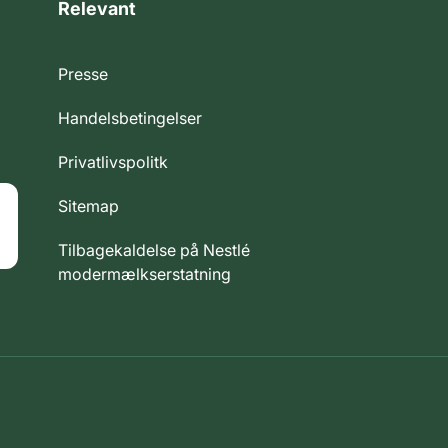
Relevant
Presse
Handelsbetingelser
Privatlivspolitk
Sitemap
Tilbagekaldelse på Nestlé
modermælkserstatning