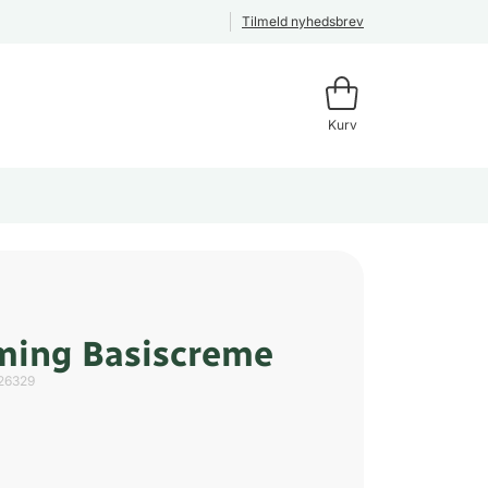
Tilmeld nyhedsbrev
Kurv
ming Basiscreme
26329