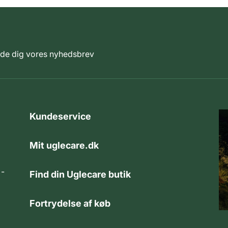
elde dig vores nyhedsbrev
Kundeservice
Mit uglecare.dk
 -
Find din Uglecare butik
Fortrydelse af køb