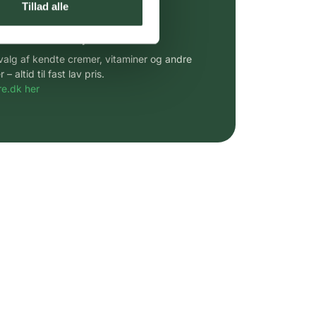
Tillad alle
 af kendte produkter
udvalg af kendte cremer, vitaminer og andre
altid til fast lav pris.
e.dk her