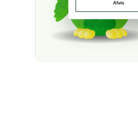
Afvis