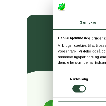
Samtykke
Denne hjemmeside bruger c
Vi bruger cookies til at tilpas
vores trafik. Vi deler også 
annonceringspartnere og anal
dem, eller som de har indsaml
Samtykkevalg
Nødvendig