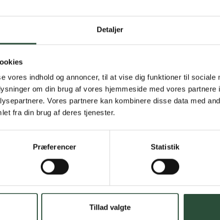
Gratis fragt 
Detaljer
Gælder ikke hjemmel
Personlig rå
ookies
se vores indhold og annoncer, til at vise dig funktioner til sociale
Få hjælp til din webo
oplysninger om din brug af vores hjemmeside med vores partnere i
ysepartnere. Vores partnere kan kombinere disse data med andr
Hurtig lever
et fra din brug af deres tjenester.
Hurtigt leveringen v
Præferencer
Statistik
Faste lave p
*Gælder ikke ernærin
Stort udvalg
Tillad valgte
Vi tilbyder et stort 