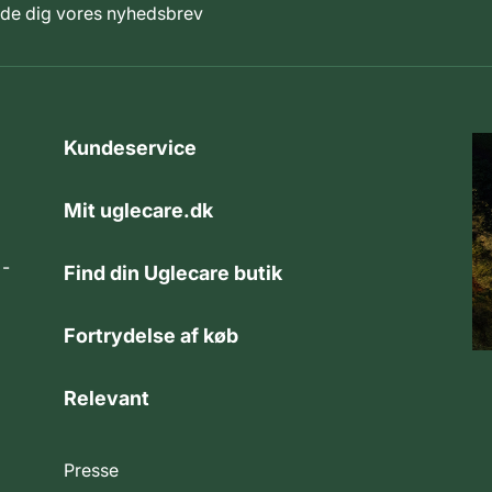
elde dig vores nyhedsbrev
Kundeservice
Mit uglecare.dk
 -
Find din Uglecare butik
Fortrydelse af køb
Relevant
Presse