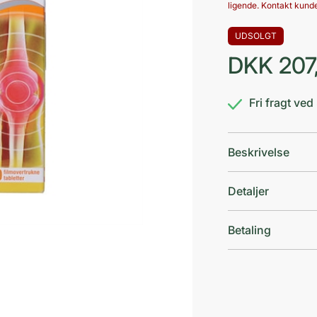
ligende. Kontakt kunde
UDSOLGT
DKK
207
Fri fragt ve
Beskrivelse
Detaljer
Betaling