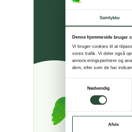
Samtykke
Denne hjemmeside bruger c
Vi bruger cookies til at tilpas
vores trafik. Vi deler også 
annonceringspartnere og anal
dem, eller som de har indsaml
Samtykkevalg
Nødvendig
Afvis