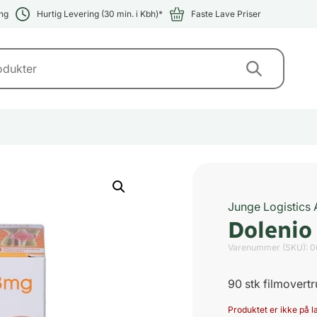
ng
Hurtig Levering (30 min. i Kbh)*
Faste Lave Priser
Junge Logistics
Dolenio
Varenummer (SKU):
0
90 stk filmovertr
Produktet er ikke på la