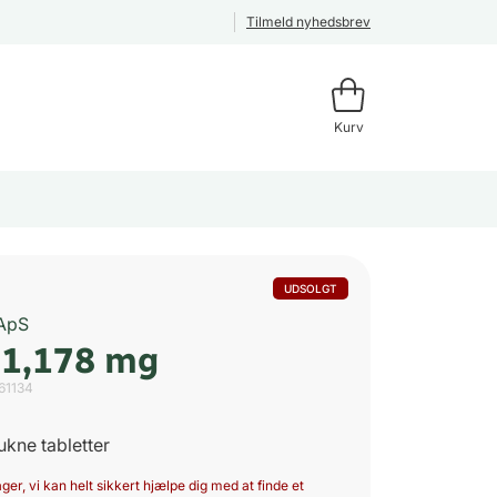
Tilmeld nyhedsbrev
Kurv
UDSOLGT
 ApS
 1,178 mg
61134
ukne tabletter
ger, vi kan helt sikkert hjælpe dig med at finde et