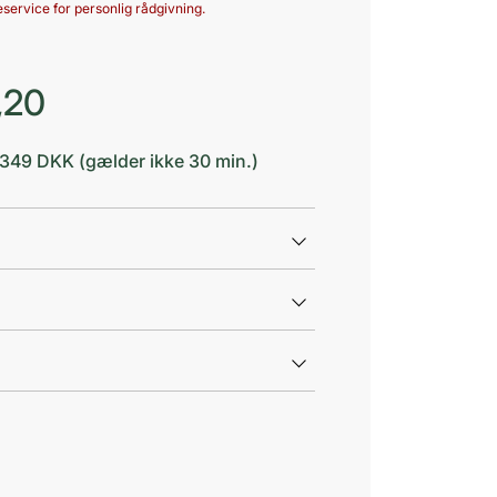
service for personlig rådgivning.
,20
d 349 DKK (gælder ikke 30 min.)